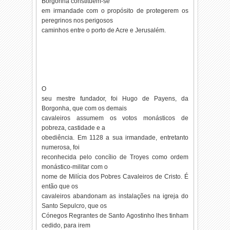
Borgonha constituem-se
em irmandade com o propósito de protegerem os
peregrinos nos perigosos
caminhos entre o porto de Acre e Jerusalém.
O
seu mestre fundador, foi Hugo de Payens, da
Borgonha, que com os demais
cavaleiros assumem os votos monásticos de
pobreza, castidade e a
obediência. Em 1128 a sua irmandade, entretanto
numerosa, foi
reconhecida pelo concílio de Troyes como ordem
monástico-militar com o
nome de Milícia dos Pobres Cavaleiros de Cristo. É
então que os
cavaleiros abandonam as instalações na igreja do
Santo Sepulcro, que os
Cónegos Regrantes de Santo Agostinho lhes tinham
cedido, para irem