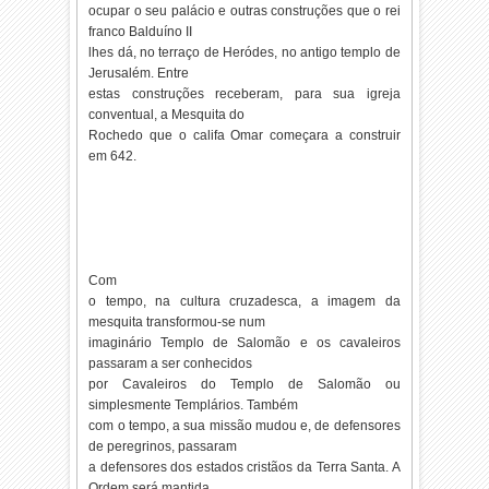
ocupar o seu palácio e outras construções que o rei
franco Balduíno II
lhes dá, no terraço de Heródes, no antigo templo de
Jerusalém. Entre
estas construções receberam, para sua igreja
conventual, a Mesquita do
Rochedo que o califa Omar começara a construir
em 642.
Com
o tempo, na cultura cruzadesca, a imagem da
mesquita transformou-se num
imaginário Templo de Salomão e os cavaleiros
passaram a ser conhecidos
por Cavaleiros do Templo de Salomão ou
simplesmente Templários. Também
com o tempo, a sua missão mudou e, de defensores
de peregrinos, passaram
a defensores dos estados cristãos da Terra Santa. A
Ordem será mantida