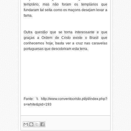
templário, mas não foram os templários que
fundaram tal seita como os maçons desejam levar a
fama.
Outra questão que se torna interessante e que
graças a Ordem de Cristo existe o Brasil que
conhecemos hoje, basta ver a cruz nas caravelas
portuguesas que descobriram esta terra.
Fonte: \\ http://www.conventocristo.pt/pt/index.php?
s=white&pid=193