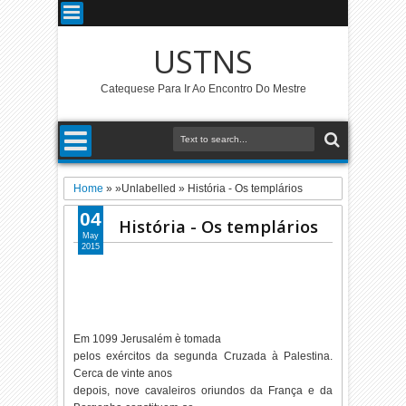
USTNS
Catequese Para Ir Ao Encontro Do Mestre
Home
» »Unlabelled »
História - Os templários
04
História - Os templários
May
2015
Em 1099 Jerusalém è tomada
pelos exércitos da segunda Cruzada à Palestina.
Cerca de vinte anos
depois, nove cavaleiros oriundos da França e da