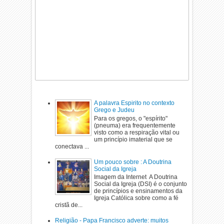
A palavra Espirito no contexto
Grego e Judeu
Para os gregos, o "espírito"
(pneuma) era frequentemente
visto como a respiração vital ou
um princípio imaterial que se
conectava ...
Um pouco sobre : A Doutrina
Social da Igreja
Imagem da Internet A Doutrina
Social da Igreja (DSI) é o conjunto
de princípios e ensinamentos da
Igreja Católica sobre como a fé
cristã de...
Religião - Papa Francisco adverte: muitos