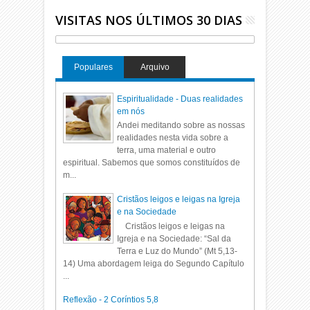
VISITAS NOS ÚLTIMOS 30 DIAS
Populares
Arquivo
Espiritualidade - Duas realidades
em nós
Andei meditando sobre as nossas
realidades nesta vida sobre a
terra, uma material e outro
espiritual. Sabemos que somos constituídos de
m...
Cristãos leigos e leigas na Igreja
e na Sociedade
Cristãos leigos e leigas na
Igreja e na Sociedade: “Sal da
Terra e Luz do Mundo” (Mt 5,13-
14) Uma abordagem leiga do Segundo Capítulo
...
Reflexão - 2 Coríntios 5,8