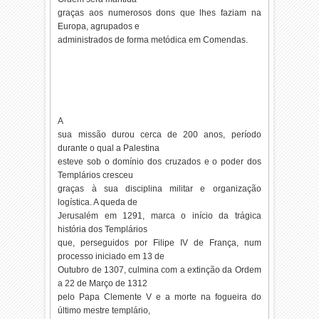
graças aos numerosos dons que lhes faziam na
Europa, agrupados e
administrados de forma metódica em Comendas.
A
sua missão durou cerca de 200 anos, período
durante o qual a Palestina
esteve sob o domínio dos cruzados e o poder dos
Templários cresceu
graças à sua disciplina militar e organização
logística. A queda de
Jerusalém em 1291, marca o início da trágica
história dos Templários
que, perseguidos por Filipe IV de França, num
processo iniciado em 13 de
Outubro de 1307, culmina com a extinção da Ordem
a 22 de Março de 1312
pelo Papa Clemente V e a morte na fogueira do
último mestre templário,