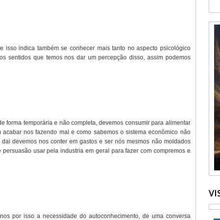
 isso indica também se conhecer mais tanto no aspecto psicológico
 os sentidos que temos nos dar um percepção disso, assim podemos
 de forma temporária e não completa, devemos consumir para alimentar
em acabar nos fazendo mal e como sabemos o sistema econômico não
s, dai devemos nos conter em gastos e ser nós mesmos não moldados
de persuasão usar pela industria em geral para fazer com compremos e
VI
rnos por isso a necessidade do autoconhecimento, de uma conversa