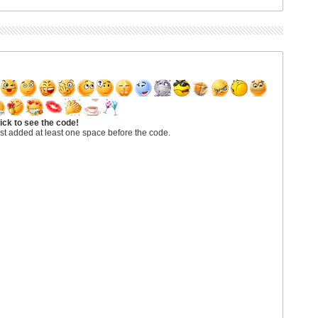
ick to see the code!
st added at least one space before the code.