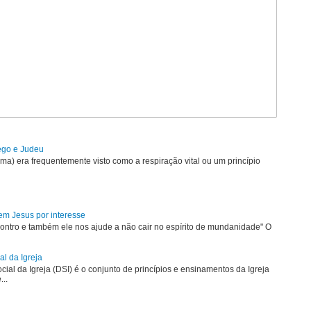
rego e Judeu
uma) era frequentemente visto como a respiração vital ou um princípio
em Jesus por interesse
ontro e também ele nos ajude a não cair no espírito de mundanidade" O
al da Igreja
ial da Igreja (DSI) é o conjunto de princípios e ensinamentos da Igreja
...