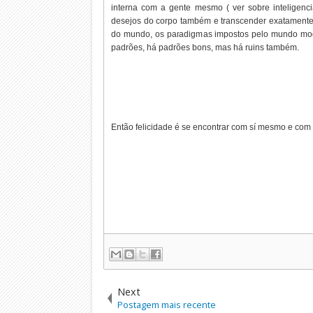
interna com a gente mesmo ( ver sobre inteligenci
desejos do corpo também e transcender exatamente 
do mundo, os paradigmas impostos pelo mundo mod
padrões, há padrões bons, mas há ruins também.
Então felicidade é se encontrar com sí mesmo e com
Next
Postagem mais recente