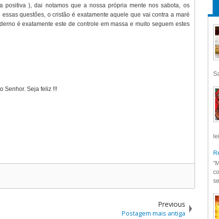
a positiva ), dai notamos que a nossa própria mente nos sabota, os
essas questões, o cristão é exatamente aquele que vai contra a maré
erno é exatamente este de controle em massa e muito seguem estes
Sa
 o Senhor. Seja feliz !!!
le
Re
“M
co
se
Previous
Postagem mais antiga