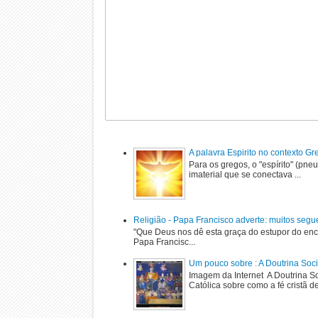
A palavra Espirito no contexto G
Para os gregos, o "espírito" (pne
imaterial que se conectava ...
Religião - Papa Francisco adverte: muitos segu
"Que Deus nos dê esta graça do estupor do enc
Papa Francisc...
Um pouco sobre : A Doutrina Soci
Imagem da Internet A Doutrina Soc
Católica sobre como a fé cristã de