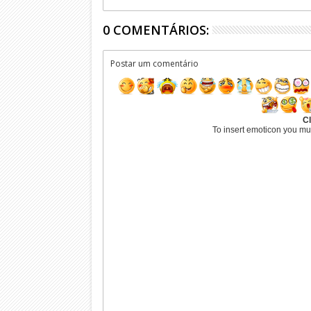
0 COMENTÁRIOS:
Postar um comentário
Cl
To insert emoticon you mu