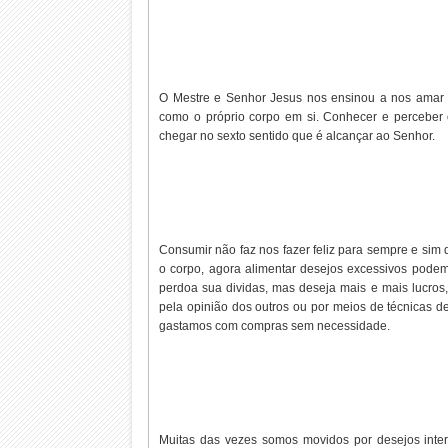
O Mestre e Senhor Jesus nos ensinou a nos amar e
como o próprio corpo em si. Conhecer e perceber
chegar no sexto sentido que é alcançar ao Senhor.
Consumir não faz nos fazer feliz para sempre e sim
o corpo, agora alimentar desejos excessivos pod
perdoa sua dividas, mas deseja mais e mais lucro
pela opinião dos outros ou por meios de técnicas 
gastamos com compras sem necessidade.
Muitas das vezes somos movidos por desejos inte