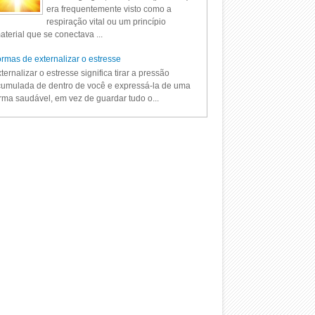
era frequentemente visto como a
respiração vital ou um princípio
aterial que se conectava ...
rmas de externalizar o estresse
ternalizar o estresse significa tirar a pressão
umulada de dentro de você e expressá-la de uma
rma saudável, em vez de guardar tudo o...