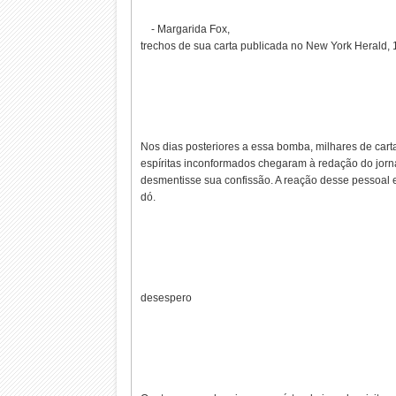
- Margarida Fox,
trechos de sua carta publicada no New York Herald,
Nos dias posteriores a essa bomba, milhares de cart
espíritas inconformados chegaram à redação do jorn
desmentisse sua confissão. A reação desse pessoal e
dó.
desespero