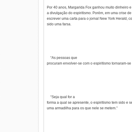
Por 40 anos, Margarida Fox ganhou muito dinheiro 
a divulgação do espiritismo. Porém, em uma crise de
escrever uma carta para o jornal New York Herald, 
sido uma farsa.
“As pessoas que
procuram envolver-se com o espiritismo tornaram-s
“Seja qual for a
forma a qual se apresente, o espiritismo tem sido e 
uma armadilha para os que nele se metem.”