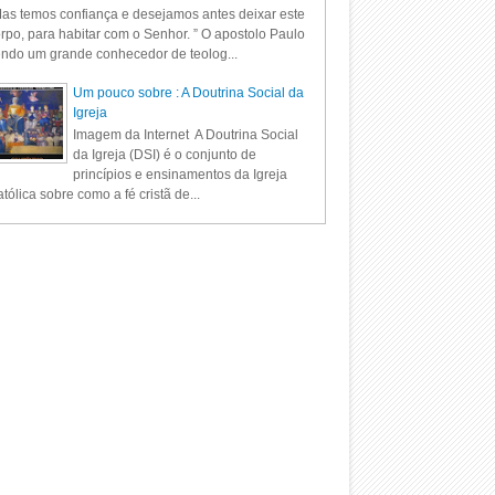
as temos confiança e desejamos antes deixar este
rpo, para habitar com o Senhor. ” O apostolo Paulo
ndo um grande conhecedor de teolog...
Um pouco sobre : A Doutrina Social da
Igreja
Imagem da Internet A Doutrina Social
da Igreja (DSI) é o conjunto de
princípios e ensinamentos da Igreja
tólica sobre como a fé cristã de...