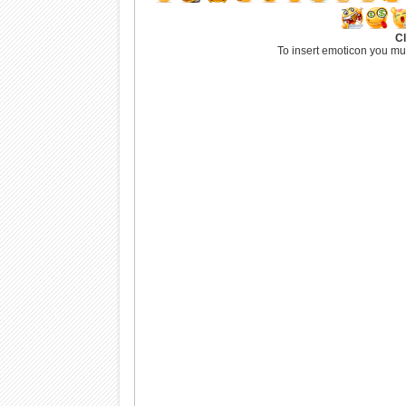
Cl
To insert emoticon you mu