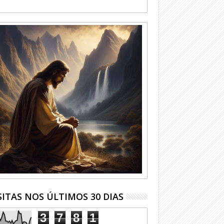
SITAS NOS ÚLTIMOS 30 DIAS
3
7
8
1