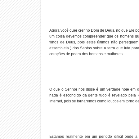
Agora você quer crer no Dom de Deus, no que Ele pod
um coisa devemos compreender que os homens que
filhos de Deus, pois estes últimos não perseguem
assembleia ) dos Santos sobre a terra que luta pa
corações de pedra dos homens e mulheres.
O que o Senhor nos disse é um verdade hoje em dia
nada é escondido da gente tudo é revelado pela 
Internet, pois se tornaremos como loucos em torno 
Estamos realmente em um período difícil onde a