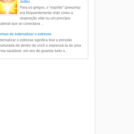
Judeu
Para os gregos, o "espírito" (pneuma)
era frequentemente visto como a
respiração vital ou um princípio
aterial que se conectava ...
rmas de externalizar o estresse
ternalizar o estresse significa tirar a pressão
umulada de dentro de você e expressá-la de uma
rma saudável, em vez de guardar tudo o...