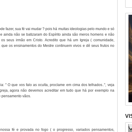
e fazer, sua fé vai mudar ? pois há muitas ideologias pelo mundo e só
 ainda não se batizaram do Espírito ainda são meros homens e não
 os seus irmão em Cristo. Acredito que há um Igreja ( comunidade,
ra que os ensinamentos do Mestre continuem vivos e dê seus frutos no
: " O que vos falo as oculta, proclame em cima dos telhados..", veja
Igreja, agora não devemos acreditar em tudo que há por exemplo na
de pensamento vãos.
VI
 nossa fé e provada no fogo ( o progresso, variados pensamentos,