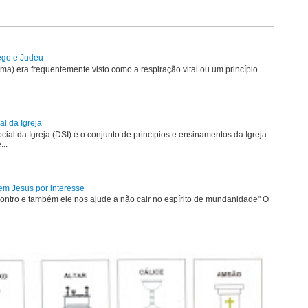
rego e Judeu
uma) era frequentemente visto como a respiração vital ou um princípio
al da Igreja
ial da Igreja (DSI) é o conjunto de princípios e ensinamentos da Igreja
...
em Jesus por interesse
ontro e também ele nos ajude a não cair no espírito de mundanidade" O