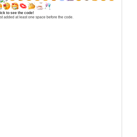
ick to see the code!
st added at least one space before the code.