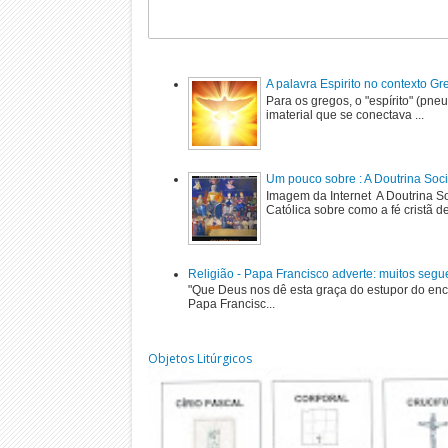
A palavra Espirito no contexto G
Para os gregos, o "espírito" (pne
imaterial que se conectava ...
Um pouco sobre : A Doutrina Soci
Imagem da Internet A Doutrina Soc
Católica sobre como a fé cristã de
Religião - Papa Francisco adverte: muitos segu
"Que Deus nos dê esta graça do estupor do enc
Papa Francisc...
Objetos Litúrgicos