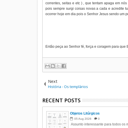
correntes, seitas e etc ) , que tentam apaga em nós
pois sempre surgi coisas novas a cada e acredite tu
ocorrer hoje em dia pois o Senhor Jesus sendo um p
Então peça ao Senhor fé, força e coragem para que 
Next
História - Os templários
RECENT POSTS
Objetos Litúrgicos
05
Aug
2026
0
Assunto interessante para todos os m