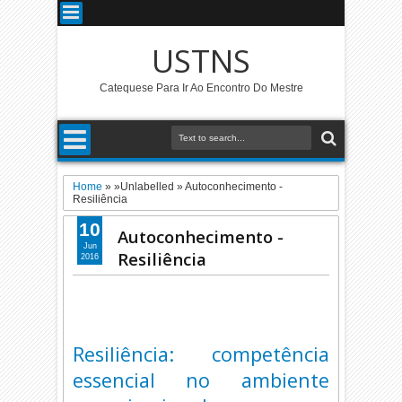
USTNS
Catequese Para Ir Ao Encontro Do Mestre
Home
» »Unlabelled »
Autoconhecimento -
Resiliência
10
Autoconhecimento -
Jun
Resiliência
2016
Resiliência: competência
essencial no ambiente