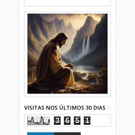
VISITAS NOS ÚLTIMOS 30 DIAS
3
6
5
1