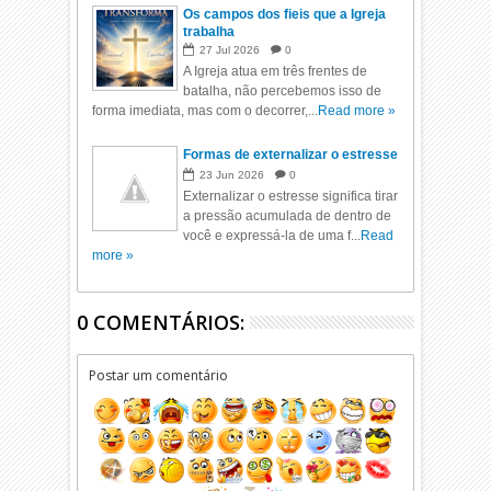
Os campos dos fieis que a Igreja
trabalha
27
Jul
2026
0
A Igreja atua em três frentes de
batalha, não percebemos isso de
forma imediata, mas com o decorrer,...
Read more »
Formas de externalizar o estresse
23
Jun
2026
0
Externalizar o estresse significa tirar
a pressão acumulada de dentro de
você e expressá-la de uma f...
Read
more »
0 COMENTÁRIOS:
Postar um comentário