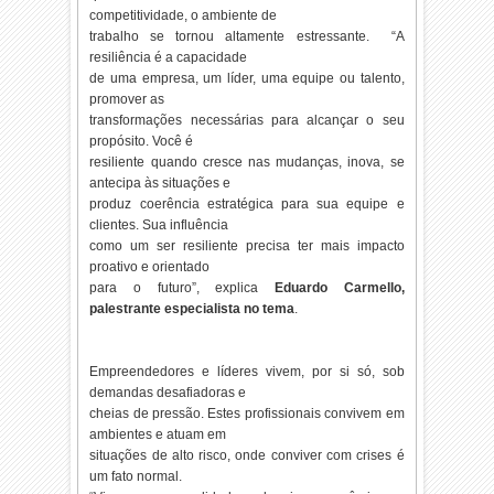
competitividade, o ambiente de
trabalho se tornou altamente estressante. “A
resiliência é a capacidade
de uma empresa, um líder, uma equipe ou talento,
promover as
transformações necessárias para alcançar o seu
propósito. Você é
resiliente quando cresce nas mudanças, inova, se
antecipa às situações e
produz coerência estratégica para sua equipe e
clientes. Sua influência
como um ser resiliente precisa ter mais impacto
proativo e orientado
para o futuro”, explica
Eduardo Carmello
,
palestrante especialista no tema
.
Empreendedores e líderes vivem, por si só, sob
demandas desafiadoras e
cheias de pressão. Estes profissionais convivem em
ambientes e atuam em
situações de alto risco, onde conviver com crises é
um fato normal.