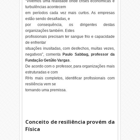
“Vivemos uma realidade onde crises econômicas e
turbulências acontecem
em períodos cada vez mais curtos. As empresas
estão sendo desafiadas, e
por consequência, os dirigentes destas
organizações também. Estes
profissionais precisam ter sangue frio e capacidade
de enfrentar
situações inusitadas, com desfechos, muitas vezes,
negativos”, comenta
Paulo Sabbag, professor da
Fundação Getúlio Vargas
.
De acordo com o professor, para organizações mais
estruturadas e com
RHs mais completos, identificar profissionais com
resiliência vem se
tornando uma premissa.
Conceito de resiliência provém da
Física