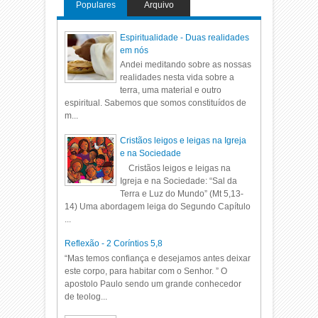
Populares
Arquivo
Espiritualidade - Duas realidades
em nós
Andei meditando sobre as nossas
realidades nesta vida sobre a
terra, uma material e outro
espiritual. Sabemos que somos constituídos de
m...
Cristãos leigos e leigas na Igreja
e na Sociedade
Cristãos leigos e leigas na
Igreja e na Sociedade: “Sal da
Terra e Luz do Mundo” (Mt 5,13-
14) Uma abordagem leiga do Segundo Capítulo
...
Reflexão - 2 Coríntios 5,8
“Mas temos confiança e desejamos antes deixar
este corpo, para habitar com o Senhor. ” O
apostolo Paulo sendo um grande conhecedor
de teolog...