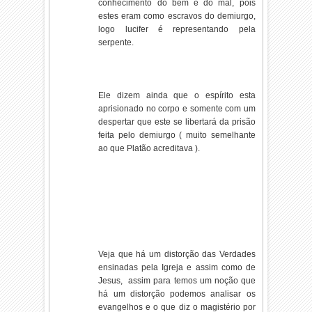
conhecimento do bem e do mal, pois
estes eram como escravos do demiurgo,
logo lucifer é representando pela
serpente.
Ele dizem ainda que o espírito esta
aprisionado no corpo e somente com um
despertar que este se libertará da prisão
feita pelo demiurgo ( muito semelhante
ao que Platão acreditava ).
Veja que há um distorção das Verdades
ensinadas pela Igreja e assim como de
Jesus, assim para temos um noção que
há um distorção podemos analisar os
evangelhos e o que diz o magistério por