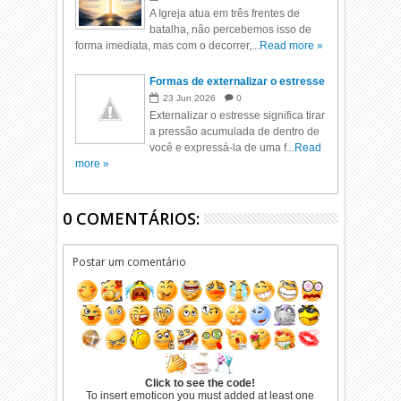
A Igreja atua em três frentes de
batalha, não percebemos isso de
forma imediata, mas com o decorrer,...
Read more »
Formas de externalizar o estresse
23
Jun
2026
0
Externalizar o estresse significa tirar
a pressão acumulada de dentro de
você e expressá-la de uma f...
Read
more »
0 COMENTÁRIOS:
Postar um comentário
Click to see the code!
To insert emoticon you must added at least one