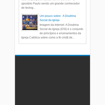
apostolo Paulo sendo um grande conhecedor
de teolog...
Um pouco sobre : A Doutrina
Social da Igreja
Imagem da Internet A Doutrina
Social da Igreja (DSI) é o conjunto
de princípios e ensinamentos da
Igreja Católica sobre como a fé cristã de...