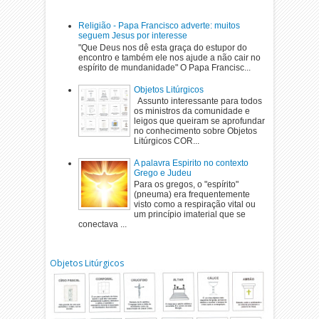
Religião - Papa Francisco adverte: muitos
seguem Jesus por interesse
"Que Deus nos dê esta graça do estupor do
encontro e também ele nos ajude a não cair no
espírito de mundanidade" O Papa Francisc...
Objetos Litúrgicos
Assunto interessante para todos
os ministros da comunidade e
leigos que queiram se aprofundar
no conhecimento sobre Objetos
Litúrgicos COR...
A palavra Espirito no contexto
Grego e Judeu
Para os gregos, o "espírito"
(pneuma) era frequentemente
visto como a respiração vital ou
um princípio imaterial que se
conectava ...
Objetos Litúrgicos