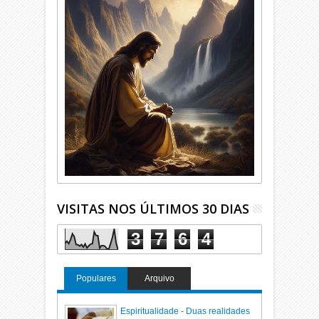
VISITAS NOS ÚLTIMOS 30 DIAS
3
7
6
4
Populares
Arquivo
Espiritualidade - Duas realidades