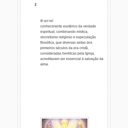
2
.
fil oct rel
conhecimento esotérico da verdade
espiritual, combinando mística,
sincretismo religioso e especulação
filosófica, que diversas seitas dos
primeiros séculos da era cristã,
consideradas heréticas pela Igreja,
acreditavam ser essencial à salvação da
alma.