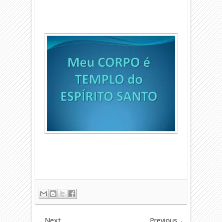
Next
Previous