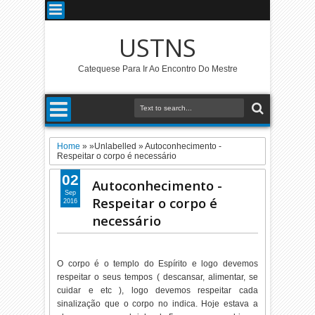
USTNS
Catequese Para Ir Ao Encontro Do Mestre
Home
» »Unlabelled »
Autoconhecimento -
Respeitar o corpo é necessário
02
Autoconhecimento -
Sep
Respeitar o corpo é
2016
necessário
O corpo é o templo do Espírito e logo devemos
respeitar o seus tempos ( descansar, alimentar, se
cuidar e etc ), logo devemos respeitar cada
sinalização que o corpo no indica. Hoje estava a