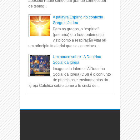
apostolo Paulo sendo um grande conhecedor
de teolog...
A palavra Espirito no contexto
Grego e Judeu
Para os gregos, o "espírito"
(pneuma) era frequentemente
visto como a respiração vital ou
um princípio imaterial que se conectava ...
Um pouco sobre : A Doutrina
Social da Igreja
Imagem da Internet A Doutrina
Social da Igreja (DSI) é o conjunto
de princípios e ensinamentos da
Igreja Católica sobre como a fé cristã de...