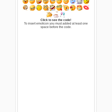
Click to see the code!
To insert emoticon you must added at least one
space before the code.