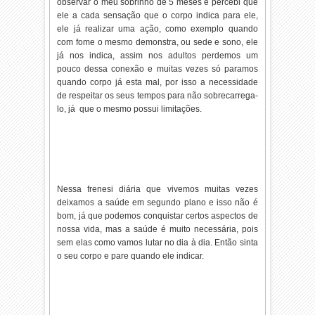
observar o meu sobrinho de 5 meses e percebi que
ele a cada sensação que o corpo indica para ele,
ele já realizar uma ação, como exemplo quando
com fome o mesmo demonstra, ou sede e sono, ele
já nos indica, assim nos adultos perdemos um
pouco dessa conexão e muitas vezes só paramos
quando corpo já esta mal, por isso a necessidade
de respeitar os seus tempos para não sobrecarrega-
lo, já que o mesmo possui limitações.
Nessa frenesi diária que vivemos muitas vezes
deixamos a saúde em segundo plano e isso não é
bom, já que podemos conquistar certos aspectos de
nossa vida, mas a saúde é muito necessária, pois
sem elas como vamos lutar no dia à dia. Então sinta
o seu corpo e pare quando ele indicar.