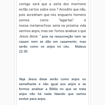
comigo será que a seita dos mormons
estão certos sobre isso ? Acredito que não,
pois acreditam que nós enquanto homens
somos como "lagartas" e
nossa metamorfose seria na próxima vida
sermos anjos, mas ser fomos analisar o que
Jesus disse: "
pois na ressurreição nem se
casam nem se dão em casamento; mas
serão como os anjos no céu.
Mateus
22:30.
Veja Jesus disse serão como anjos ou
semelhante e não igual aos anjos e se
formos analisar a Bíblia no que se trata
anjos não há nada falando que vamos
evoluir para anjos.