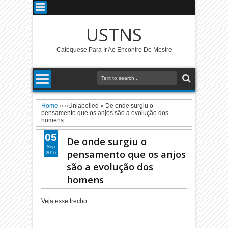
USTNS
Catequese Para Ir Ao Encontro Do Mestre
Home
» »Unlabelled »
De onde surgiu o
pensamento que os anjos são a evolução dos
homens
05
De onde surgiu o
Sep
pensamento que os anjos
2016
são a evolução dos
homens
Veja esse trecho: