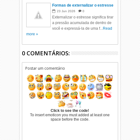
Formas de externalizar o estresse
23
Jun
2026
0
Externalizar o estresse significa tirar
a pressão acumulada de dentro de
você e expressá-la de uma f...
Read
more »
0 COMENTÁRIOS:
Postar um comentário
Click to see the code!
To insert emoticon you must added at least one
space before the code.