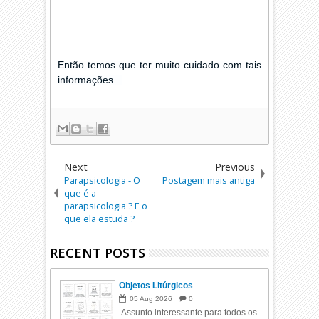
Então temos que ter muito cuidado com tais
informações.
Next
Previous
Parapsicologia - O
Postagem mais antiga
que é a
parapsicologia ? E o
que ela estuda ?
RECENT POSTS
Objetos Litúrgicos
05
Aug
2026
0
Assunto interessante para todos os