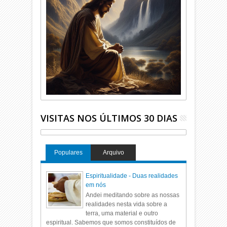
VISITAS NOS ÚLTIMOS 30 DIAS
Populares
Arquivo
Espiritualidade - Duas realidades
em nós
Andei meditando sobre as nossas
realidades nesta vida sobre a
terra, uma material e outro
espiritual. Sabemos que somos constituídos de