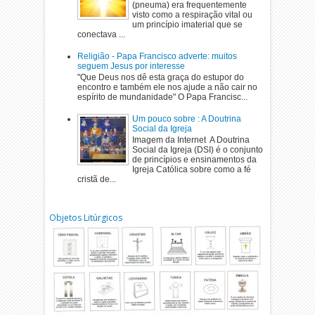
(pneuma) era frequentemente
visto como a respiração vital ou
um princípio imaterial que se
conectava ...
Religião - Papa Francisco adverte: muitos
seguem Jesus por interesse
"Que Deus nos dê esta graça do estupor do
encontro e também ele nos ajude a não cair no
espírito de mundanidade" O Papa Francisc...
Um pouco sobre : A Doutrina
Social da Igreja
Imagem da Internet A Doutrina
Social da Igreja (DSI) é o conjunto
de princípios e ensinamentos da
Igreja Católica sobre como a fé
cristã de...
Objetos Litúrgicos