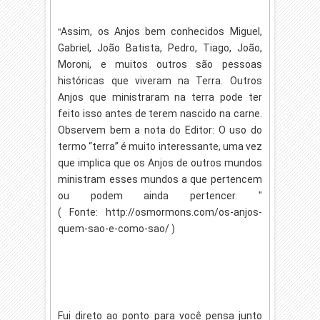
Assim, os Anjos bem conhecidos Miguel,
"
Gabriel, João Batista, Pedro, Tiago, João,
Moroni, e muitos outros são pessoas
históricas que viveram na Terra. Outros
Anjos que ministraram na terra pode ter
feito isso antes de terem nascido na carne.
Observem bem a n
ota do Editor: O uso do
termo “terra” é muito interessante, uma vez
que implica que os Anjos de outros mundos
ministram esses mundos a que pertencem
ou podem ainda pertencer. "
(
Fonte:
http://osmormons.com/os-anjos-
quem-sao-e-como-sao/ )
Fui direto ao ponto para você pensa junto