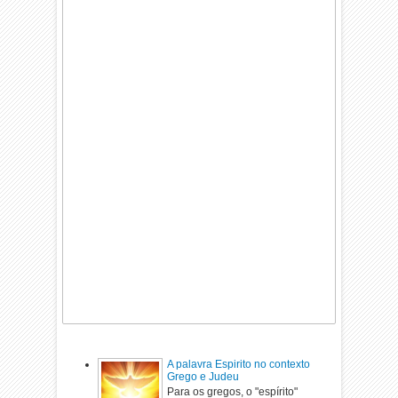
A palavra Espirito no contexto
Grego e Judeu
Para os gregos, o "espírito"