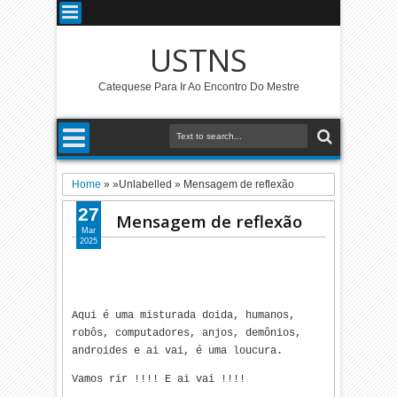
USTNS
Catequese Para Ir Ao Encontro Do Mestre
Home
» »Unlabelled »
Mensagem de reflexão
27
Mensagem de reflexão
Mar
2025
Aqui é uma misturada doida, humanos,
robôs, computadores, anjos, demônios,
androides e ai vai, é uma loucura.
Vamos rir !!!! E ai vai !!!!