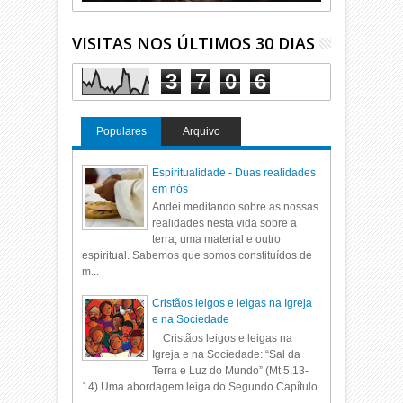
VISITAS NOS ÚLTIMOS 30 DIAS
3
7
0
6
Populares
Arquivo
Espiritualidade - Duas realidades
em nós
Andei meditando sobre as nossas
realidades nesta vida sobre a
terra, uma material e outro
espiritual. Sabemos que somos constituídos de
m...
Cristãos leigos e leigas na Igreja
e na Sociedade
Cristãos leigos e leigas na
Igreja e na Sociedade: “Sal da
Terra e Luz do Mundo” (Mt 5,13-
14) Uma abordagem leiga do Segundo Capítulo
...