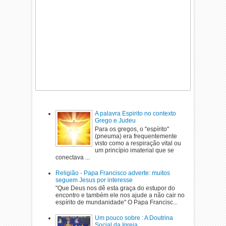
A palavra Espirito no contexto
Grego e Judeu
Para os gregos, o "espírito"
(pneuma) era frequentemente
visto como a respiração vital ou
um princípio imaterial que se
conectava ...
Religião - Papa Francisco adverte: muitos
seguem Jesus por interesse
"Que Deus nos dê esta graça do estupor do
encontro e também ele nos ajude a não cair no
espírito de mundanidade" O Papa Francisc...
Um pouco sobre : A Doutrina
Social da Igreja