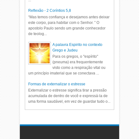
Reflexão - 2 Coríntios 5,8
“Mas temos confiança e desejamos antes deixar
este corpo, para habitar com o Senhor. ” O
apostolo Paulo sendo um grande conhecedor
de teolog...
A palavra Espirito no contexto
Grego e Judeu
Para os gregos, o "espírito"
(pneuma) era frequentemente
visto como a respiração vital ou
um princípio imaterial que se conectava ...
Formas de externalizar o estresse
Externalizar o estresse significa tirar a pressão
acumulada de dentro de você e expressá-la de
uma forma saudável, em vez de guardar tudo o...