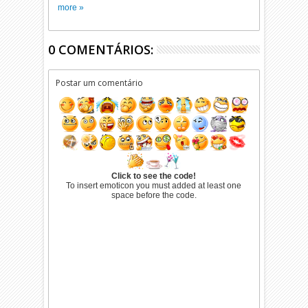
more »
0 COMENTÁRIOS:
Postar um comentário
Click to see the code!
To insert emoticon you must added at least one
space before the code.