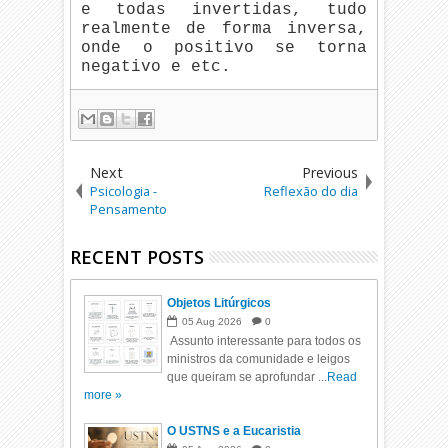
e todas invertidas, tudo
realmente de forma inversa,
onde o positivo se torna
negativo e etc.
Next
Previous
Psicologia -
Reflexão do dia
Pensamento
RECENT POSTS
Objetos Litúrgicos
05
Aug
2026
0
Assunto interessante para todos os
ministros da comunidade e leigos
que queiram se aprofundar ...
Read
more »
O USTNS e a Eucaristia