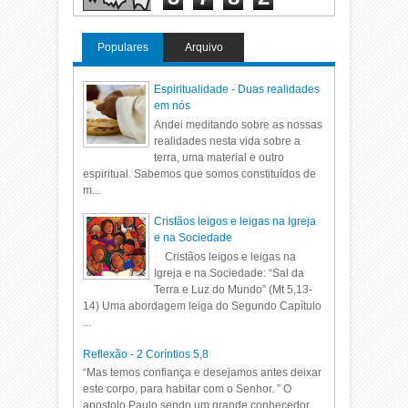
Populares
Arquivo
Espiritualidade - Duas realidades
em nós
Andei meditando sobre as nossas
realidades nesta vida sobre a
terra, uma material e outro
espiritual. Sabemos que somos constituídos de
m...
Cristãos leigos e leigas na Igreja
e na Sociedade
Cristãos leigos e leigas na
Igreja e na Sociedade: “Sal da
Terra e Luz do Mundo” (Mt 5,13-
14) Uma abordagem leiga do Segundo Capítulo
...
Reflexão - 2 Coríntios 5,8
“Mas temos confiança e desejamos antes deixar
este corpo, para habitar com o Senhor. ” O
apostolo Paulo sendo um grande conhecedor