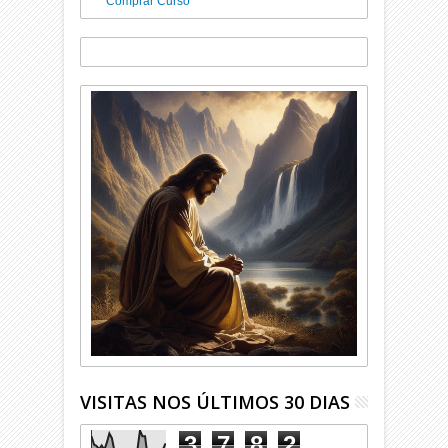
Comprar Curso
VISITAS NOS ÚLTIMOS 30 DIAS
3
7
8
2