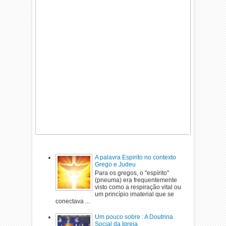
A palavra Espirito no contexto
Grego e Judeu
Para os gregos, o "espírito"
(pneuma) era frequentemente
visto como a respiração vital ou
um princípio imaterial que se
conectava ...
Um pouco sobre : A Doutrina
Social da Igreja