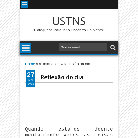
USTNS
Catequese Para Ir Ao Encontro Do Mestre
Home
» »Unlabelled »
Reflexão do dia
27
Reflexão do dia
Mar
2025
Quando estamos doente
mentalmente vemos as coisas