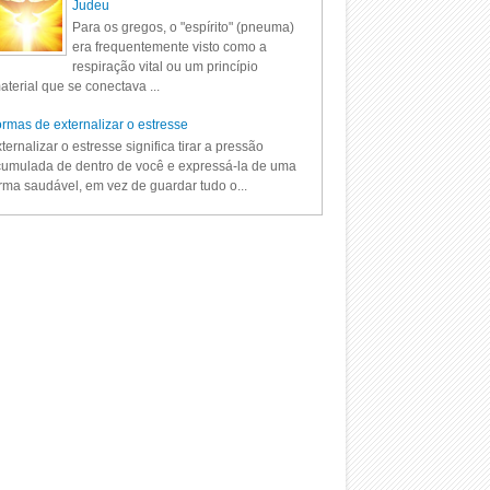
Judeu
Para os gregos, o "espírito" (pneuma)
era frequentemente visto como a
respiração vital ou um princípio
aterial que se conectava ...
rmas de externalizar o estresse
ternalizar o estresse significa tirar a pressão
umulada de dentro de você e expressá-la de uma
rma saudável, em vez de guardar tudo o...