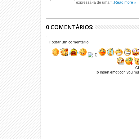
expressá-la de uma f...
Read more »
0 COMENTÁRIOS:
Postar um comentário
Cl
To insert emoticon you mu