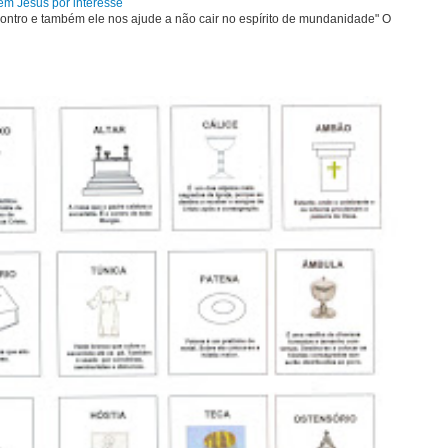
em Jesus por interesse
ontro e também ele nos ajude a não cair no espírito de mundanidade" O