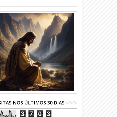
SITAS NOS ÚLTIMOS 30 DIAS
3
7
0
3