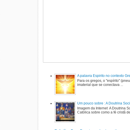
A palavra Espirito no contexto G
Para os gregos, o "espírito" (pne
imaterial que se conectava ...
Um pouco sobre : A Doutrina Soci
Imagem da Internet A Doutrina Soc
Católica sobre como a fé cristã de