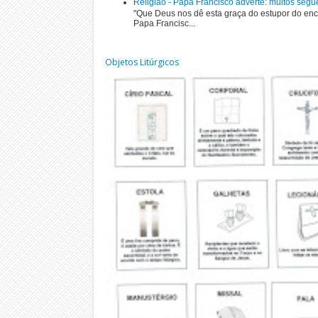
Religião - Papa Francisco adverte: muitos segu
"Que Deus nos dê esta graça do estupor do enc
Papa Francisc...
Objetos Litúrgicos