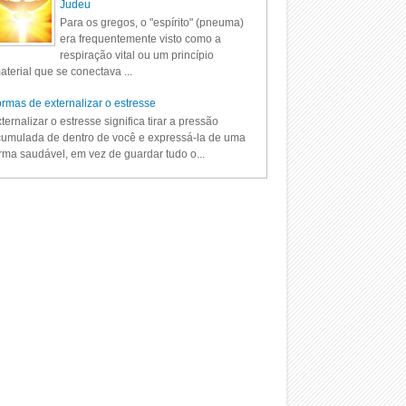
Judeu
Para os gregos, o "espírito" (pneuma)
era frequentemente visto como a
respiração vital ou um princípio
aterial que se conectava ...
rmas de externalizar o estresse
ternalizar o estresse significa tirar a pressão
umulada de dentro de você e expressá-la de uma
rma saudável, em vez de guardar tudo o...