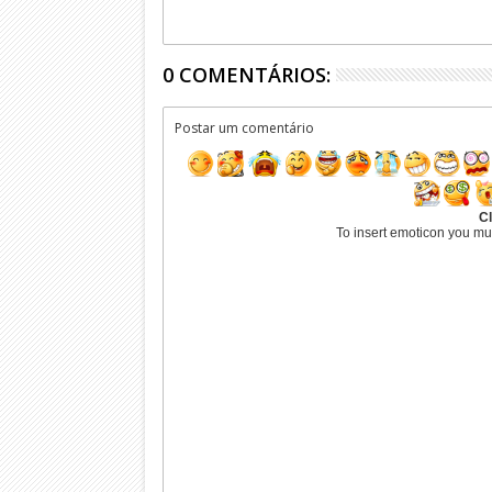
0 COMENTÁRIOS:
Postar um comentário
Cl
To insert emoticon you mu