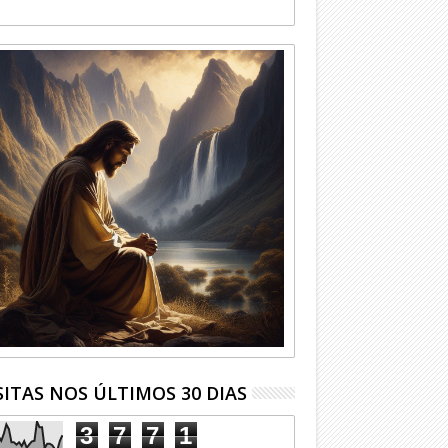
SITAS NOS ÚLTIMOS 30 DIAS
3
7
7
1