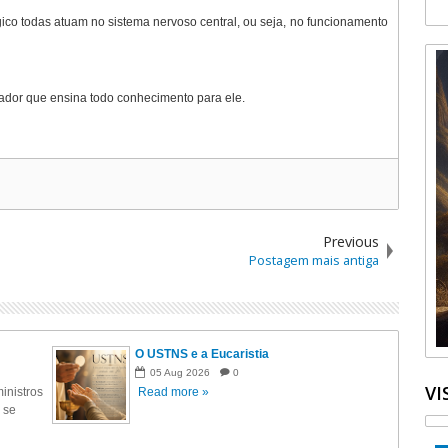
ico todas atuam no sistema nervoso central, ou seja, no funcionamento
riador que ensina todo conhecimento para ele.
Previous
Postagem mais antiga
O USTNS e a Eucaristia
05
Aug
2026
0
VI
inistros
Read more »
 se