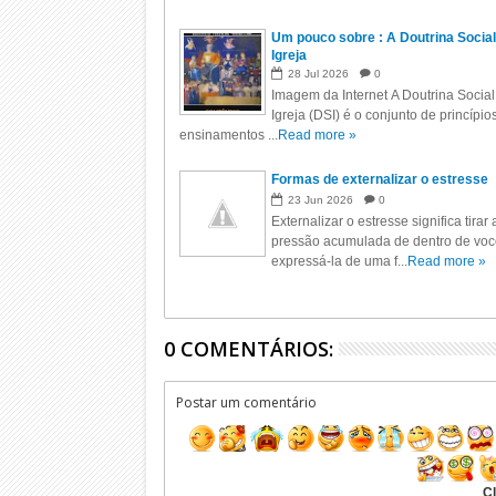
Um pouco sobre : A Doutrina Social
Igreja
28
Jul
2026
0
Imagem da Internet A Doutrina Social
Igreja (DSI) é o conjunto de princípio
ensinamentos ...
Read more »
Formas de externalizar o estresse
23
Jun
2026
0
Externalizar o estresse significa tirar 
pressão acumulada de dentro de voc
expressá-la de uma f...
Read more »
0 COMENTÁRIOS:
Postar um comentário
Cl