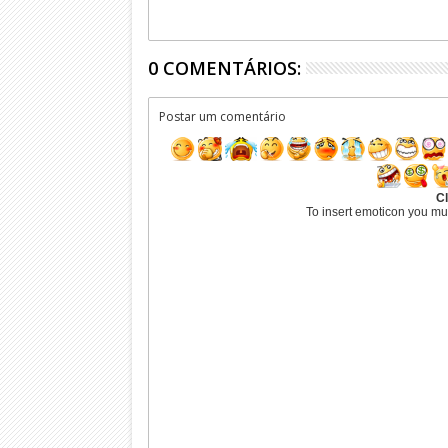
0 COMENTÁRIOS:
Postar um comentário
Cl
To insert emoticon you mu