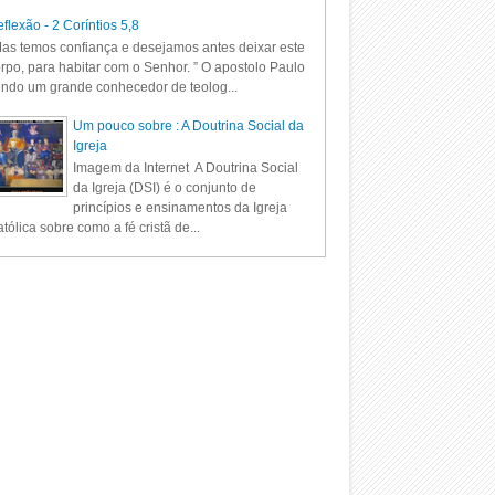
flexão - 2 Coríntios 5,8
as temos confiança e desejamos antes deixar este
rpo, para habitar com o Senhor. ” O apostolo Paulo
ndo um grande conhecedor de teolog...
Um pouco sobre : A Doutrina Social da
Igreja
Imagem da Internet A Doutrina Social
da Igreja (DSI) é o conjunto de
princípios e ensinamentos da Igreja
tólica sobre como a fé cristã de...