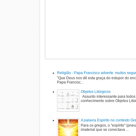
Religião - Papa Francisco adverte: muitos segu
"Que Deus nos dê esta graça do estupor do enc
Papa Francisc...
Objetos Litúrgicos
Assunto interessante para todos
conhecimento sobre Objetos Litú
A palavra Espirito no contexto G
Para os gregos, o "espírito" (pne
imaterial que se conectava ...