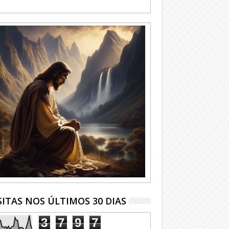
SITAS NOS ÚLTIMOS 30 DIAS
3
7
9
7