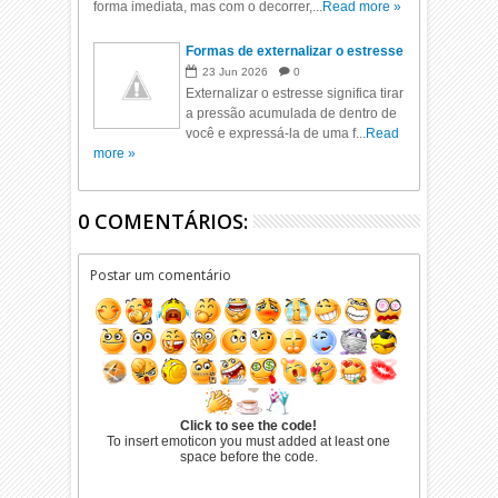
forma imediata, mas com o decorrer,...
Read more »
Formas de externalizar o estresse
23
Jun
2026
0
Externalizar o estresse significa tirar
a pressão acumulada de dentro de
você e expressá-la de uma f...
Read
more »
0 COMENTÁRIOS:
Postar um comentário
Click to see the code!
To insert emoticon you must added at least one
space before the code.