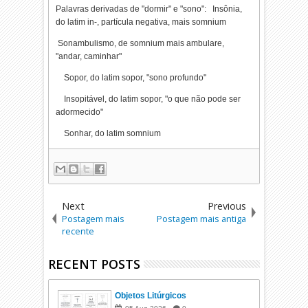
Palavras derivadas de "dormir" e "sono": Insônia,
do latim in-, partícula negativa, mais somnium
Sonambulismo, de somnium mais ambulare,
"andar, caminhar"
Sopor, do latim sopor, "sono profundo"
Insopitável, do latim sopor, "o que não pode ser
adormecido"
Sonhar, do latim somnium
Next
Previous
Postagem mais
Postagem mais antiga
recente
RECENT POSTS
Objetos Litúrgicos