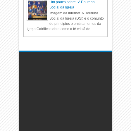
Um pouco sobre : A Doutrina
Social da Igreja
Imagem da Internet A Doutrina
Social da Igreja (DSI) é o conjunto
de princípios e ensinamentos da
Igreja Católica sobre como a fé cristã de...