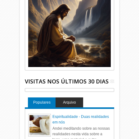
VISITAS NOS ÚLTIMOS 30 DIAS
Populares
Arquivo
Espiritualidade - Duas realidades
em nós
Andei meditando sobre as nossas
realidades nesta vida sobre a