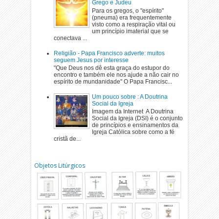
Grego e Judeu
Para os gregos, o "espírito"
(pneuma) era frequentemente
visto como a respiração vital ou
um princípio imaterial que se
conectava ...
Religião - Papa Francisco adverte: muitos
seguem Jesus por interesse
"Que Deus nos dê esta graça do estupor do
encontro e também ele nos ajude a não cair no
espírito de mundanidade" O Papa Francisc...
Um pouco sobre : A Doutrina
Social da Igreja
Imagem da Internet A Doutrina
Social da Igreja (DSI) é o conjunto
de princípios e ensinamentos da
Igreja Católica sobre como a fé
cristã de...
Objetos Litúrgicos