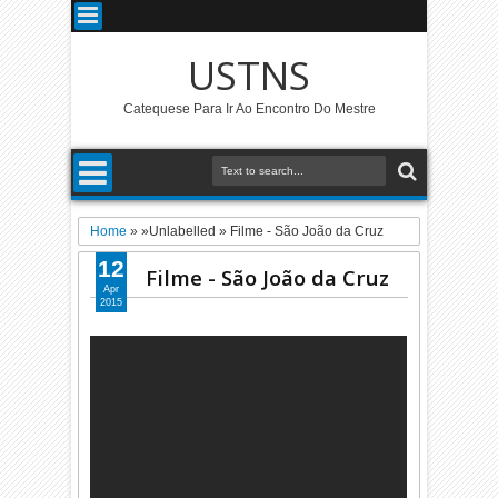
USTNS
Catequese Para Ir Ao Encontro Do Mestre
Home
» »Unlabelled »
Filme - São João da Cruz
12
Filme - São João da Cruz
Apr
2015