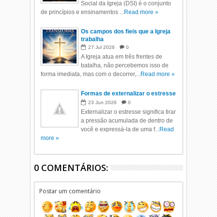
Social da Igreja (DSI) é o conjunto
de princípios e ensinamentos ...
Read more »
Os campos dos fieis que a Igreja
trabalha
27
Jul
2026
0
A Igreja atua em três frentes de
batalha, não percebemos isso de
forma imediata, mas com o decorrer,...
Read more »
Formas de externalizar o estresse
23
Jun
2026
0
Externalizar o estresse significa tirar
a pressão acumulada de dentro de
você e expressá-la de uma f...
Read
more »
0 COMENTÁRIOS:
Postar um comentário