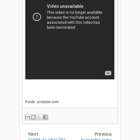
Fonte: youtube.com
Next
Previous
SOBRE AS ORAÇÕES
Evangelho como