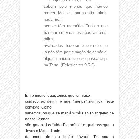
sabem pelo menos que hão-de
morrer! Mas os mortos não sabem
nada; nem
sequer têm memória. Tudo o que
fizeram em vida- os seus amores,
ódios,
rivalidades -tudo se foi com eles, e
já não têm participação de espécie
alguma naquilo que se passa aqui
na Terra. (Eclesiastes 9:5-6)
Em primeiro lugar, temos que ter muito
cuidado ao definir o que “mortos” significa neste
contexto. Como
sabemos, os que se mantém fiéis ao Evangelho de
nosso Senhor
são garantidos “Vida Eterna”, tal e qual assegurou
Jesus à Marta diante
da morte de seu irmão Lázaro: “Eu sou a