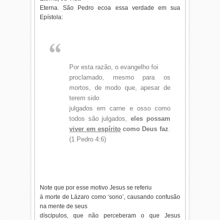
Eterna. São Pedro ecoa essa verdade em sua
Epístola:
Por esta razão, o evangelho foi
proclamado, mesmo para os
mortos, de modo que, apesar de
terem sido
julgados em carne e osso como
todos são julgados,
eles possam
viver em espírito
como Deus faz
.
(1 Pedro 4:6)
Note que por esse motivo Jesus se referiu
à morte de Lázaro como ‘sono’, causando confusão
na mente de seus
díscipulos, que não perceberam o que Jesus