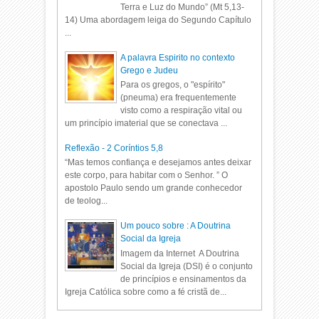
Terra e Luz do Mundo” (Mt 5,13-
14) Uma abordagem leiga do Segundo Capítulo
...
A palavra Espirito no contexto
Grego e Judeu
Para os gregos, o "espírito"
(pneuma) era frequentemente
visto como a respiração vital ou
um princípio imaterial que se conectava ...
Reflexão - 2 Coríntios 5,8
“Mas temos confiança e desejamos antes deixar
este corpo, para habitar com o Senhor. ” O
apostolo Paulo sendo um grande conhecedor
de teolog...
Um pouco sobre : A Doutrina
Social da Igreja
Imagem da Internet A Doutrina
Social da Igreja (DSI) é o conjunto
de princípios e ensinamentos da
Igreja Católica sobre como a fé cristã de...