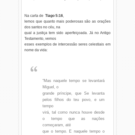
Na carta de
Tiago 5:16
,
lemos que quanto mais poderosas são as orações
dos santos no céu, na
qual a justiça tem sido aperfeiçoada. Já no Antigo
Testamento, vemos
esses exemplos de intercessão seres celestiais em
nome da vida:
“Mas naquele tempo se levantará
Miguel, o
grande príncipe, que Se levanta
pelos filhos do teu povo, e um
tempo
virá, tal como nunca houve desde
o tempo que as nações
começaram, até
que o tempo. E naquele tempo o