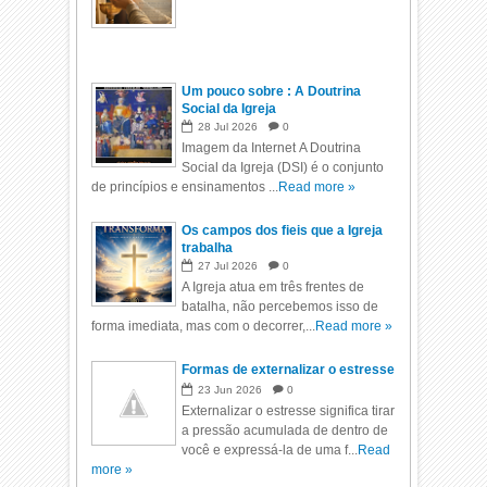
Um pouco sobre : A Doutrina
Social da Igreja
28
Jul
2026
0
Imagem da Internet A Doutrina
Social da Igreja (DSI) é o conjunto
de princípios e ensinamentos ...
Read more »
Os campos dos fieis que a Igreja
trabalha
27
Jul
2026
0
A Igreja atua em três frentes de
batalha, não percebemos isso de
forma imediata, mas com o decorrer,...
Read more »
Formas de externalizar o estresse
23
Jun
2026
0
Externalizar o estresse significa tirar
a pressão acumulada de dentro de
você e expressá-la de uma f...
Read
more »