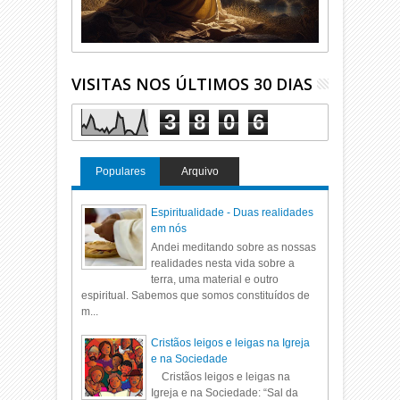
VISITAS NOS ÚLTIMOS 30 DIAS
3
8
0
6
Populares
Arquivo
Espiritualidade - Duas realidades
em nós
Andei meditando sobre as nossas
realidades nesta vida sobre a
terra, uma material e outro
espiritual. Sabemos que somos constituídos de
m...
Cristãos leigos e leigas na Igreja
e na Sociedade
Cristãos leigos e leigas na
Igreja e na Sociedade: “Sal da