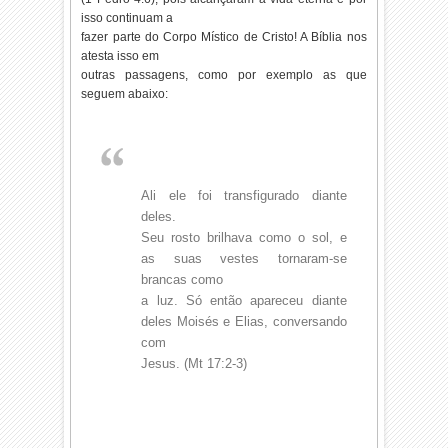
isso continuam a
fazer parte do Corpo Místico de Cristo! A Bíblia nos
atesta isso em
outras passagens, como por exemplo as que
seguem abaixo:
Ali ele foi transfigurado diante
deles.
Seu rosto brilhava como o sol, e
as suas vestes tornaram-se
brancas como
a luz. Só então apareceu diante
deles Moisés e Elias, conversando
com
Jesus. (Mt 17:2-3)