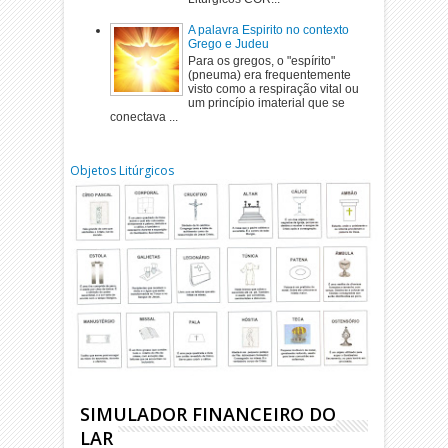
A palavra Espirito no contexto
Grego e Judeu
Para os gregos, o "espírito"
(pneuma) era frequentemente
visto como a respiração vital ou
um princípio imaterial que se
conectava ...
Objetos Litúrgicos
SIMULADOR FINANCEIRO DO
LAR