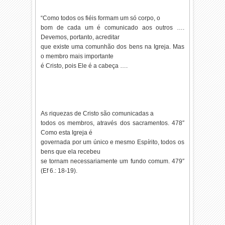
“Como todos os fiéis formam um só corpo, o
bom de cada um é comunicado aos outros ….
Devemos, portanto, acreditar
que existe uma comunhão dos bens na Igreja. Mas
o membro mais importante
é Cristo, pois Ele é a cabeça ….
As riquezas de Cristo são comunicadas a
todos os membros, através dos sacramentos. 478″
Como esta Igreja é
governada por um único e mesmo Espírito, todos os
bens que ela recebeu
se tornam necessariamente um fundo comum. 479″
(Ef 6.: 18-19).