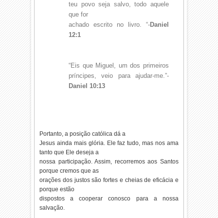
teu povo seja salvo, todo aquele
que for
achado escrito no livro. “-
Daniel
12:1
“Eis que Miguel, um dos primeiros
príncipes, veio para ajudar-me.”-
Daniel 10:13
Portanto, a posição católica dá a
Jesus ainda mais glória. Ele faz tudo, mas nos ama
tanto que Ele deseja a
nossa participação. Assim, recorremos aos Santos
porque cremos que as
orações dos justos são fortes e cheias de eficácia e
porque estão
dispostos a cooperar conosco para a nossa
salvação.