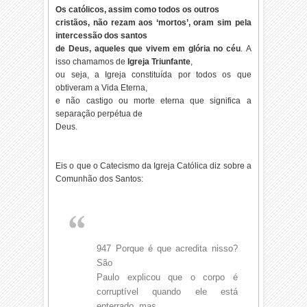
Os católicos, assim como todos os outros
cristãos, não rezam aos ‘mortos’, oram sim pela
intercessão dos santos
de Deus, aqueles que vivem em glória no céu
. A
isso chamamos de
Igreja Triunfante
,
ou seja, a Igreja constituída por todos os que
obtiveram a Vida Eterna,
e não castigo ou morte eterna que significa a
separação perpétua de
Deus.
Eis o que o Catecismo da Igreja Católica diz sobre a
Comunhão dos Santos:
947 Porque é que acredita nisso?
São
Paulo explicou que o corpo é
corruptível quando ele está
enterrado, mas