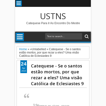
USTNS
Catequese Para Ir Ao Encontro Do Mestre
Home
» »Unlabelled »
Catequese - Se o santos
estão mortos, por que rezar a eles? Uma visão
Católica de Eclesiastes 9
24
Catequese - Se o santos
Apr
estão mortos, por que
2015
rezar a eles? Uma visão
Católica de Eclesiastes 9
5-6
Porque os vivos, esses