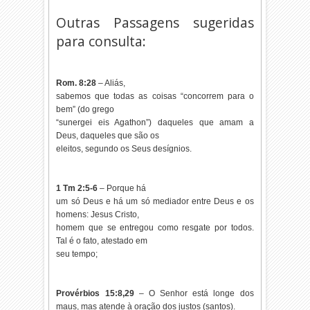
Outras Passagens sugeridas
para consulta:
Rom. 8:28
– Aliás,
sabemos que todas as coisas “concorrem para o
bem” (do grego
“sunergei eis Agathon”) daqueles que amam a
Deus, daqueles que são os
eleitos, segundo os Seus desígnios.
1 Tm 2:5-6
– Porque há
um só Deus e há um só mediador entre Deus e os
homens: Jesus Cristo,
homem que se entregou como resgate por todos.
Tal é o fato, atestado em
seu tempo;
Provérbios 15:8,29
– O Senhor está longe dos
maus, mas atende à oração dos justos (santos).