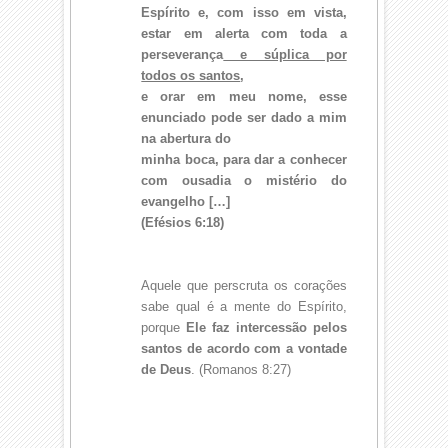
Espírito e, com isso em vista,
estar em alerta com toda a
perseverança
e súplica por
todos os santos
,
e orar em meu nome, esse
enunciado pode ser dado a mim
na abertura do
minha boca, para dar a conhecer
com ousadia o mistério do
evangelho […]
(Efésios 6:18)
Aquele que perscruta os corações
sabe qual é a mente do Espírito,
porque
Ele faz intercessão pelos
santos de acordo com a vontade
de Deus
. (Romanos 8:27)