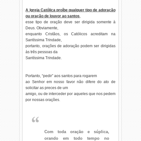
A Igreja Católica proíbe qualquer tipo de adoração
ou oração de louvor ao santos
,
esse tipo de oração deve ser dirigida somente à
Deus. Obviamente,
enquanto Cristãos, os Católicos acreditam na
Santíssima Trindade,
portanto, orações de adoração podem ser dirigidas
às três pessoas da
Santíssima Trindade.
Portanto, “pedir” aos santos para rogarem
ao Senhor em nosso favor não difere do ato de
solicitar as preces de um
amigo, ou de interceder por aqueles que nos pedem
por nossas orações.
Com toda oração e súplica,
orando em todo tempo no