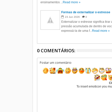
ensinamentos ...
Read more »
Formas de externalizar o estresse
23
Jun
2026
0
Externalizar o estresse significa tirar 
pressão acumulada de dentro de voc
expressá-la de uma f...
Read more »
0 COMENTÁRIOS:
Postar um comentário
Cl
To insert emoticon you mu