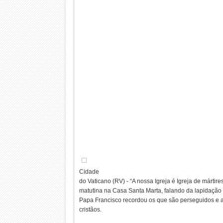
Cidade
do Vaticano (RV) - “A nossa Igreja é Igreja de mártire
matutina na Casa Santa Marta, falando da lapidação
Papa Francisco recordou os que são perseguidos e 
cristãos.