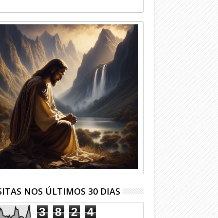
SITAS NOS ÚLTIMOS 30 DIAS
3
8
2
4