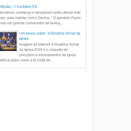
flexão - 2 Coríntios 5,8
as temos confiança e desejamos antes deixar este
rpo, para habitar com o Senhor. ” O apostolo Paulo
ndo um grande conhecedor de teolog...
Um pouco sobre : A Doutrina Social da
Igreja
Imagem da Internet A Doutrina Social
da Igreja (DSI) é o conjunto de
princípios e ensinamentos da Igreja
tólica sobre como a fé cristã de...