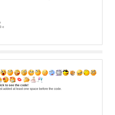
a
ê e
ick to see the code!
st added at least one space before the code.