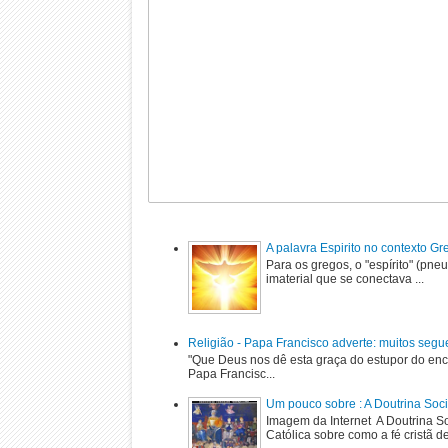
A palavra Espirito no contexto G
Para os gregos, o "espírito" (pne
imaterial que se conectava ...
Religião - Papa Francisco adverte: muitos segu
"Que Deus nos dê esta graça do estupor do enc
Papa Francisc...
Um pouco sobre : A Doutrina Soci
Imagem da Internet A Doutrina Soc
Católica sobre como a fé cristã de