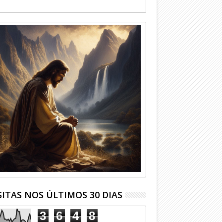
SITAS NOS ÚLTIMOS 30 DIAS
3
6
4
8