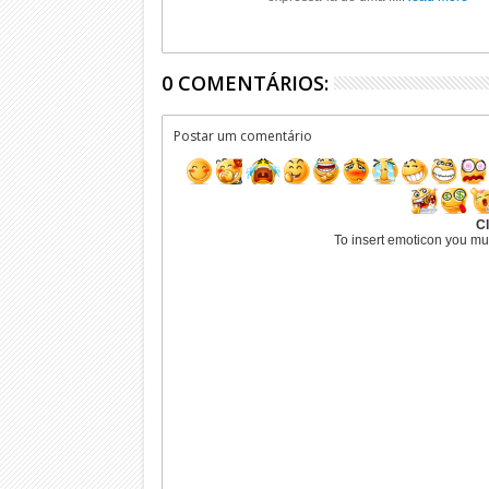
0 COMENTÁRIOS:
Postar um comentário
Cl
To insert emoticon you mu