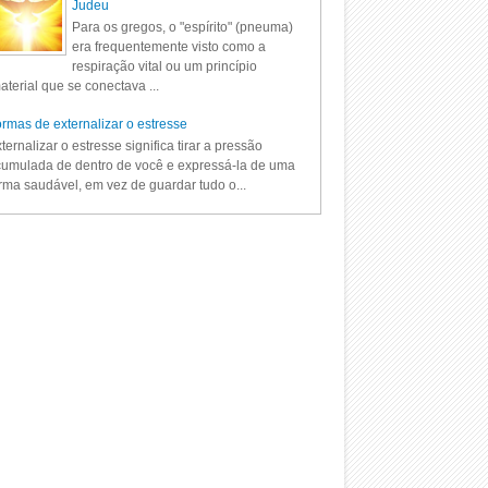
Judeu
Para os gregos, o "espírito" (pneuma)
era frequentemente visto como a
respiração vital ou um princípio
aterial que se conectava ...
rmas de externalizar o estresse
ternalizar o estresse significa tirar a pressão
umulada de dentro de você e expressá-la de uma
rma saudável, em vez de guardar tudo o...