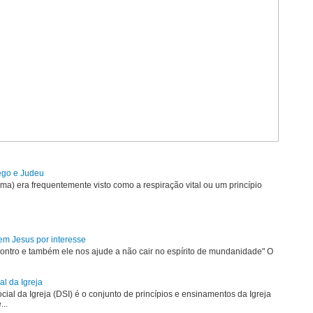
rego e Judeu
uma) era frequentemente visto como a respiração vital ou um princípio
em Jesus por interesse
ontro e também ele nos ajude a não cair no espírito de mundanidade" O
al da Igreja
ial da Igreja (DSI) é o conjunto de princípios e ensinamentos da Igreja
...