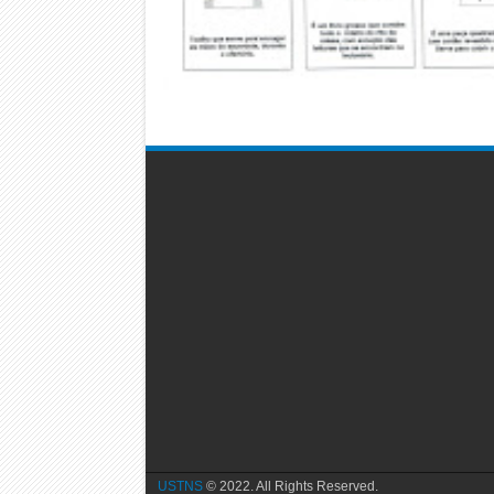
USTNS
© 2022. All Rights Reserved.