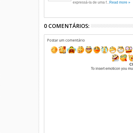
expressá-la de uma f...
Read more »
0 COMENTÁRIOS:
Postar um comentário
Cl
To insert emoticon you mu