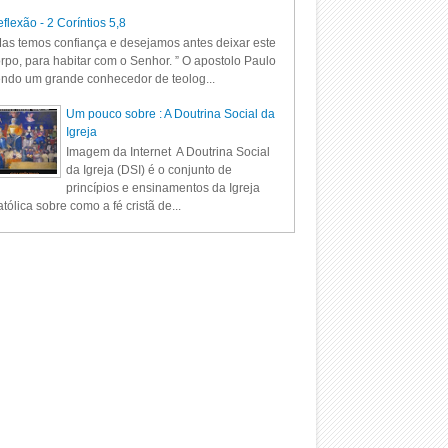
flexão - 2 Coríntios 5,8
as temos confiança e desejamos antes deixar este
rpo, para habitar com o Senhor. ” O apostolo Paulo
ndo um grande conhecedor de teolog...
Um pouco sobre : A Doutrina Social da
Igreja
Imagem da Internet A Doutrina Social
da Igreja (DSI) é o conjunto de
princípios e ensinamentos da Igreja
tólica sobre como a fé cristã de...