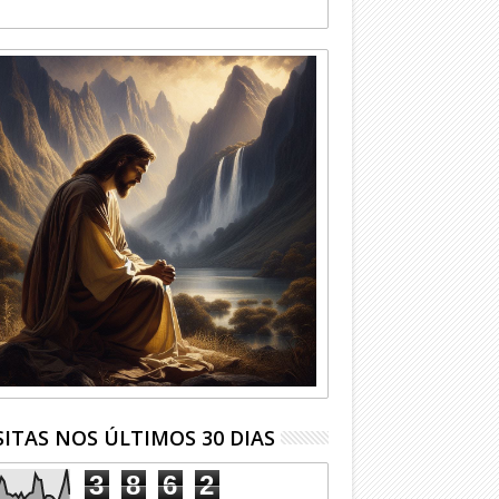
SITAS NOS ÚLTIMOS 30 DIAS
3
8
6
2