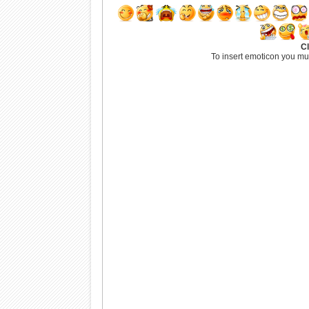
Cl
To insert emoticon you mu