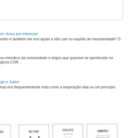
em Jesus por interesse
ontro e também ele nos ajude a não cair no espírito de mundanidade" O
 os ministros da comunidade e leigos que queiram se aprofundar no
rgicos COR...
rego e Judeu
uma) era frequentemente visto como a respiração vital ou um princípio