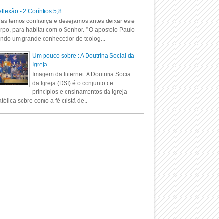
flexão - 2 Coríntios 5,8
as temos confiança e desejamos antes deixar este
rpo, para habitar com o Senhor. ” O apostolo Paulo
ndo um grande conhecedor de teolog...
Um pouco sobre : A Doutrina Social da
Igreja
Imagem da Internet A Doutrina Social
da Igreja (DSI) é o conjunto de
princípios e ensinamentos da Igreja
tólica sobre como a fé cristã de...