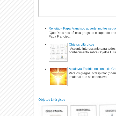
Religião - Papa Francisco adverte: muitos segu
"Que Deus nos dê esta graça do estupor do enc
Papa Francisc...
Objetos Litúrgicos
Assunto interessante para todos
conhecimento sobre Objetos Litú
A palavra Espirito no contexto G
Para os gregos, o "espírito" (pne
imaterial que se conectava ...
Objetos Litúrgicos