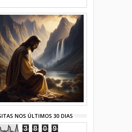
SITAS NOS ÚLTIMOS 30 DIAS
3
8
0
9