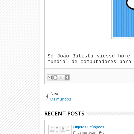
Se João Batista viesse hoje 
mundial de computadores para
Next
Os mundos
RECENT POSTS
Objetos Litúrgicos
05
Aug
2026
0