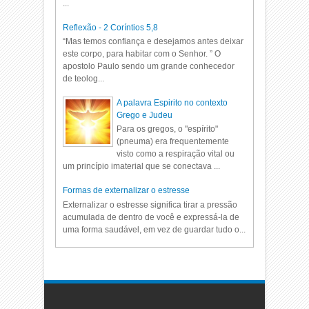
...
Reflexão - 2 Coríntios 5,8
“Mas temos confiança e desejamos antes deixar
este corpo, para habitar com o Senhor. ” O
apostolo Paulo sendo um grande conhecedor
de teolog...
A palavra Espirito no contexto
Grego e Judeu
Para os gregos, o "espírito"
(pneuma) era frequentemente
visto como a respiração vital ou
um princípio imaterial que se conectava ...
Formas de externalizar o estresse
Externalizar o estresse significa tirar a pressão
acumulada de dentro de você e expressá-la de
uma forma saudável, em vez de guardar tudo o...