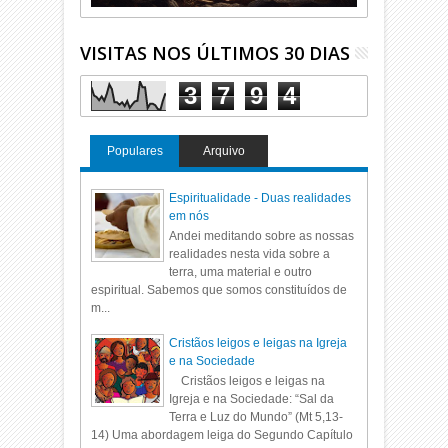
VISITAS NOS ÚLTIMOS 30 DIAS
3
7
9
4
Populares
Arquivo
Espiritualidade - Duas realidades
em nós
Andei meditando sobre as nossas
realidades nesta vida sobre a
terra, uma material e outro
espiritual. Sabemos que somos constituídos de
m...
Cristãos leigos e leigas na Igreja
e na Sociedade
Cristãos leigos e leigas na
Igreja e na Sociedade: “Sal da
Terra e Luz do Mundo” (Mt 5,13-
14) Uma abordagem leiga do Segundo Capítulo