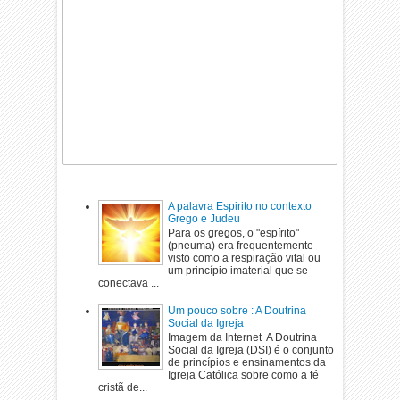
A palavra Espirito no contexto
Grego e Judeu
Para os gregos, o "espírito"
(pneuma) era frequentemente
visto como a respiração vital ou
um princípio imaterial que se
conectava ...
Um pouco sobre : A Doutrina
Social da Igreja
Imagem da Internet A Doutrina
Social da Igreja (DSI) é o conjunto
de princípios e ensinamentos da
Igreja Católica sobre como a fé
cristã de...