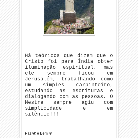
Há teóricos que dizem que o
Cristo foi para Índia obter
iluminação espiritual, mas
ele sempre ficou em
Jerusalém, trabalhando como
um simples carpinteiro,
estudando as escrituras e
dialogando com as pessoas. O
Mestre sempre agiu com
simplicidade e em
silêncio!!!
Paz 🕊️ e Bem 🌹