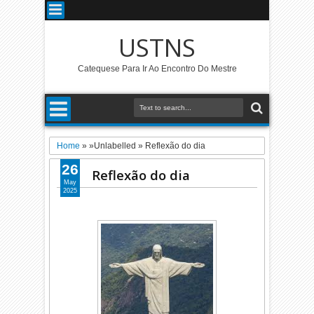
USTNS
Catequese Para Ir Ao Encontro Do Mestre
Home
» »Unlabelled »
Reflexão do dia
26
Reflexão do dia
May
2025