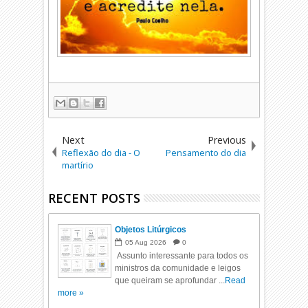
Next
Previous
Reflexão do dia - O
Pensamento do dia
martírio
RECENT POSTS
Objetos Litúrgicos
05
Aug
2026
0
Assunto interessante para todos os
ministros da comunidade e leigos
que queiram se aprofundar ...
Read
more »