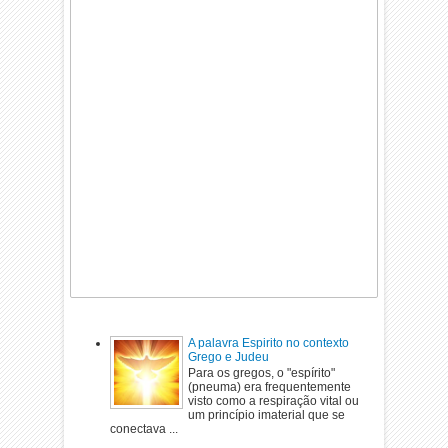
A palavra Espirito no contexto
Grego e Judeu
Para os gregos, o "espírito"
(pneuma) era frequentemente
visto como a respiração vital ou
um princípio imaterial que se
conectava ...