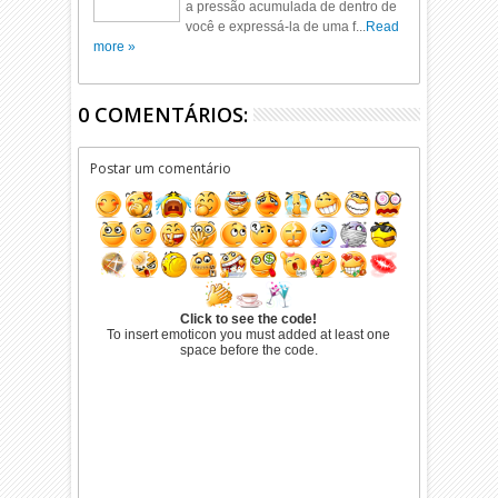
a pressão acumulada de dentro de
você e expressá-la de uma f...
Read
more »
0 COMENTÁRIOS:
Postar um comentário
Click to see the code!
To insert emoticon you must added at least one
space before the code.