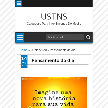
USTNS
Catequese Para Ir Ao Encontro Do Mestre
Home
» »Unlabelled »
Pensamento do dia
14
Pensamento do dia
May
2025