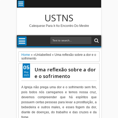
USTNS
Catequese Para Ir Ao Encontro Do Mestre
Home
» »Unlabelled »
Uma reflexão sobre a dor e o
sofrimento
05
Uma reflexão sobre a dor
May
e o sofrimento
2025
A Igreja não prega uma dor e o sofrimento sem fim,
pois todos nós carregamos e temos nossa cruz,
devemos compreender que há espíritos que
possuem certas pessoas para levar a prostituição, a
bebedeira e outros males, e esses fogem da dor,
diante de doenças, do trabalho e das cruzes e da
fome.