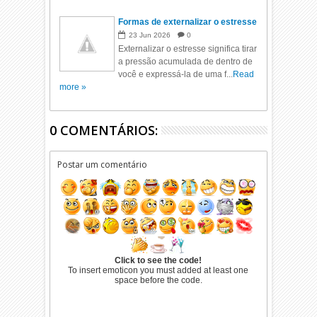
Formas de externalizar o estresse
23
Jun
2026
0
Externalizar o estresse significa tirar
a pressão acumulada de dentro de
você e expressá-la de uma f...
Read
more »
0 COMENTÁRIOS:
Postar um comentário
Click to see the code!
To insert emoticon you must added at least one
space before the code.