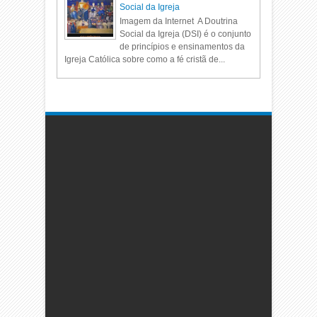
Social da Igreja
Imagem da Internet A Doutrina
Social da Igreja (DSI) é o conjunto
de princípios e ensinamentos da
Igreja Católica sobre como a fé cristã de...