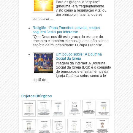
Para os gregos, o "espírito"
(pneuma) era frequentemente
visto como a respiração vital ou
um princípio imaterial que se
conectava ...
Religião - Papa Francisco adverte: muitos
seguem Jesus por interesse
"Que Deus nos dê esta graça do estupor do
encontro e também ele nos ajude a não cair no
espírito de mundanidade" O Papa Francisc...
Um pouco sobre : A Doutrina
Social da Igreja
Imagem da Internet A Doutrina
Social da Igreja (DSI) é o conjunto
de princípios e ensinamentos da
Igreja Católica sobre como a fé
cristã de...
Objetos Litúrgicos