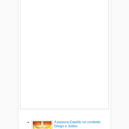
A palavra Espirito no contexto
Grego e Judeu