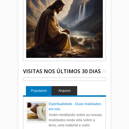
VISITAS NOS ÚLTIMOS 30 DIAS
Populares
Arquivo
Espiritualidade - Duas realidades
em nós
Andei meditando sobre as nossas
realidades nesta vida sobre a
terra, uma material e outro