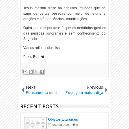
Jesus mesmo disse há espíritos imundos que só
saim de certas pessoas por meio de jejuns e
orações e até penitências / mortificações.
Outro ponto importante é que os demônios gostam
das pessoas ignorantes e sem conhecimento do
Sagrado.
Vamos refletir sobre isso!!!
Paz e Bem 🕊️
Next
Previous
Pensamento do dia
Postagem mais antiga
RECENT POSTS
Objetos Litúrgicos
05
Aug
2026
0