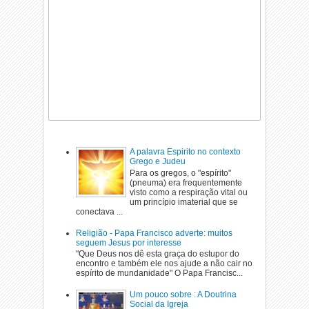
A palavra Espirito no contexto
Grego e Judeu
Para os gregos, o "espírito"
(pneuma) era frequentemente
visto como a respiração vital ou
um princípio imaterial que se
conectava ...
Religião - Papa Francisco adverte: muitos
seguem Jesus por interesse
"Que Deus nos dê esta graça do estupor do
encontro e também ele nos ajude a não cair no
espírito de mundanidade" O Papa Francisc...
Um pouco sobre : A Doutrina
Social da Igreja