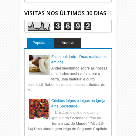
VISITAS NOS ÚLTIMOS 30 DIAS
3
6
9
2
Populares
Arquivo
Espiritualidade - Duas realidades
em nós
Andei meditando sobre as nossas
realidades nesta vida sobre a
terra, uma material e outro
espiritual. Sabemos que somos constituídos de
m...
Cristãos leigos e leigas na Igreja
e na Sociedade
Cristãos leigos e leigas na
Igreja e na Sociedade: “Sal da
Terra e Luz do Mundo” (Mt 5,13-
14) Uma abordagem leiga do Segundo Capítulo
...