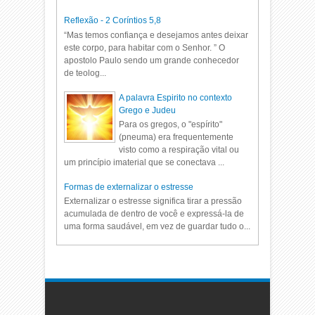
Reflexão - 2 Coríntios 5,8
“Mas temos confiança e desejamos antes deixar
este corpo, para habitar com o Senhor. ” O
apostolo Paulo sendo um grande conhecedor
de teolog...
A palavra Espirito no contexto
Grego e Judeu
Para os gregos, o "espírito"
(pneuma) era frequentemente
visto como a respiração vital ou
um princípio imaterial que se conectava ...
Formas de externalizar o estresse
Externalizar o estresse significa tirar a pressão
acumulada de dentro de você e expressá-la de
uma forma saudável, em vez de guardar tudo o...