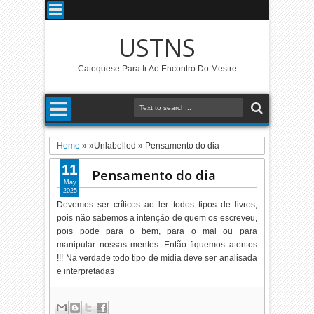
USTNS
Catequese Para Ir Ao Encontro Do Mestre
Home
» »Unlabelled »
Pensamento do dia
11
Pensamento do dia
May
2025
Devemos ser críticos ao ler todos tipos de livros,
pois não sabemos a intenção de quem os escreveu,
pois pode para o bem, para o mal ou para
manipular nossas mentes. Então fiquemos atentos
!!! Na verdade todo tipo de mídia deve ser analisada
e interpretadas