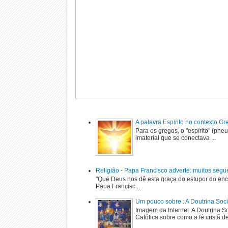
A palavra Espirito no contexto G
Para os gregos, o "espírito" (pne
imaterial que se conectava ...
Religião - Papa Francisco adverte: muitos segu
"Que Deus nos dê esta graça do estupor do enc
Papa Francisc...
Um pouco sobre : A Doutrina Soci
Imagem da Internet A Doutrina Soc
Católica sobre como a fé cristã de