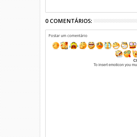
0 COMENTÁRIOS:
Postar um comentário
Cl
To insert emoticon you mu