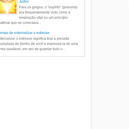
Judeu
Para os gregos, o "espírito" (pneuma)
era frequentemente visto como a
respiração vital ou um princípio
aterial que se conectava ...
rmas de externalizar o estresse
ternalizar o estresse significa tirar a pressão
umulada de dentro de você e expressá-la de uma
rma saudável, em vez de guardar tudo o...