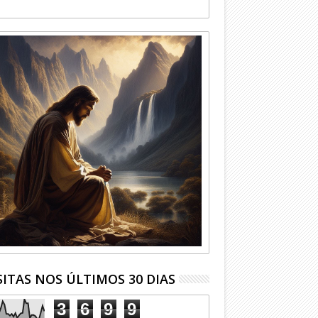
SITAS NOS ÚLTIMOS 30 DIAS
3
6
9
9