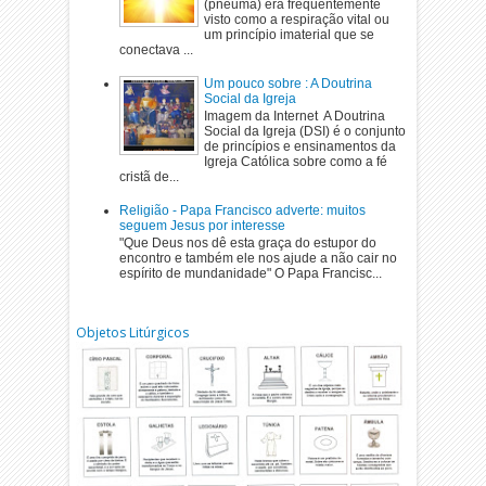
(pneuma) era frequentemente
visto como a respiração vital ou
um princípio imaterial que se
conectava ...
Um pouco sobre : A Doutrina
Social da Igreja
Imagem da Internet A Doutrina
Social da Igreja (DSI) é o conjunto
de princípios e ensinamentos da
Igreja Católica sobre como a fé
cristã de...
Religião - Papa Francisco adverte: muitos
seguem Jesus por interesse
"Que Deus nos dê esta graça do estupor do
encontro e também ele nos ajude a não cair no
espírito de mundanidade" O Papa Francisc...
Objetos Litúrgicos