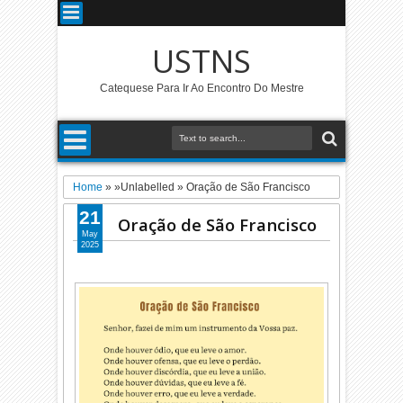
USTNS
Catequese Para Ir Ao Encontro Do Mestre
Home
» »Unlabelled »
Oração de São Francisco
21
Oração de São Francisco
May
2025