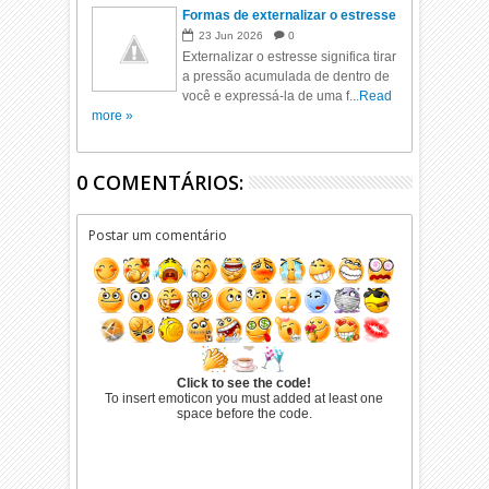
Formas de externalizar o estresse
23
Jun
2026
0
Externalizar o estresse significa tirar
a pressão acumulada de dentro de
você e expressá-la de uma f...
Read
more »
0 COMENTÁRIOS:
Postar um comentário
Click to see the code!
To insert emoticon you must added at least one
space before the code.