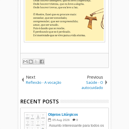
Next
Previous
Reflexão - A vocação
Saúde - O
autocuidado
RECENT POSTS
Objetos Litúrgicos
05
Aug
2026
0
Assunto interessante para todos os