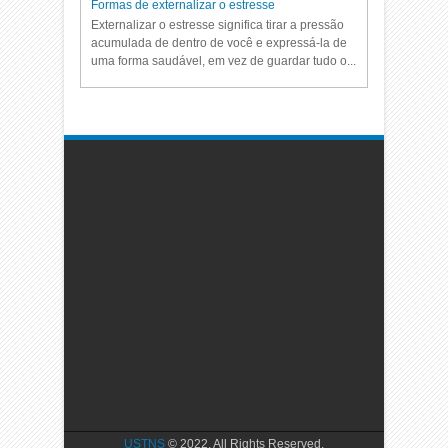
Formas de externalizar o estresse
Externalizar o estresse significa tirar a pressão
acumulada de dentro de você e expressá-la de
uma forma saudável, em vez de guardar tudo o...
USTNS
© 2022. All Rights Reserved.