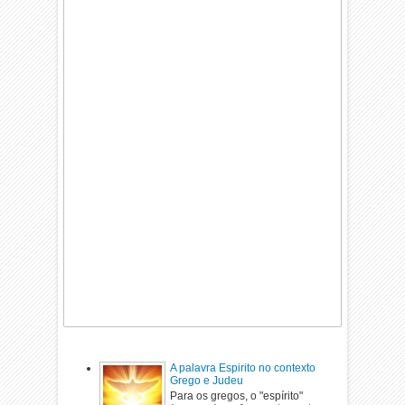
A palavra Espirito no contexto
Grego e Judeu
Para os gregos, o "espírito"