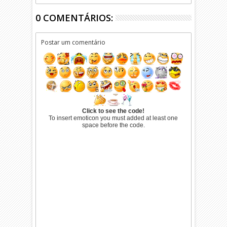
0 COMENTÁRIOS:
Postar um comentário
Click to see the code!
To insert emoticon you must added at least one
space before the code.