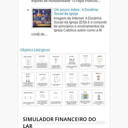
espírito de mundanidade" O Papa Francisc...
Um pouco sobre : A Doutrina
Social da Igreja
Imagem da Internet A Doutrina
Social da Igreja (DSI) é o conjunto
de princípios e ensinamentos da
Igreja Católica sobre como a fé
cristã de...
Objetos Litúrgicos
SIMULADOR FINANCEIRO DO
LAR