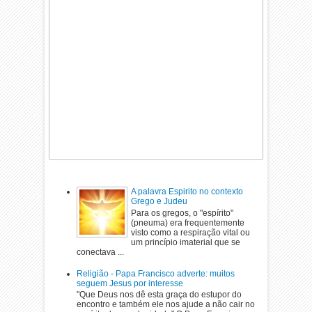
A palavra Espirito no contexto
Grego e Judeu
Para os gregos, o "espírito"
(pneuma) era frequentemente
visto como a respiração vital ou
um princípio imaterial que se
conectava ...
Religião - Papa Francisco adverte: muitos
seguem Jesus por interesse
"Que Deus nos dê esta graça do estupor do
encontro e também ele nos ajude a não cair no