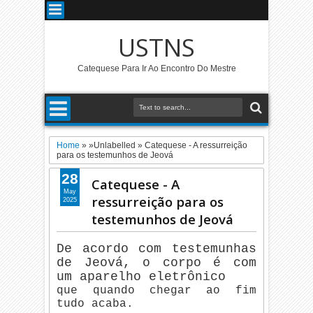
USTNS
Catequese Para Ir Ao Encontro Do Mestre
Home
» »Unlabelled »
Catequese - A ressurreição
para os testemunhos de Jeová
28
Catequese - A
May
ressurreição para os
2025
testemunhos de Jeová
De acordo com testemunhas
de Jeová, o corpo é com
um aparelho eletrônico
que quando chegar ao fim
tudo acaba.