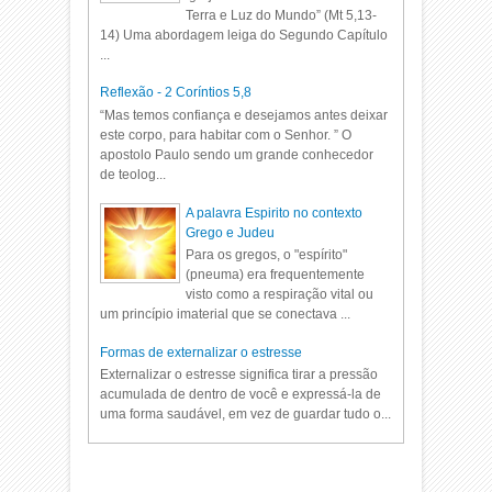
Terra e Luz do Mundo” (Mt 5,13-
14) Uma abordagem leiga do Segundo Capítulo
...
Reflexão - 2 Coríntios 5,8
“Mas temos confiança e desejamos antes deixar
este corpo, para habitar com o Senhor. ” O
apostolo Paulo sendo um grande conhecedor
de teolog...
A palavra Espirito no contexto
Grego e Judeu
Para os gregos, o "espírito"
(pneuma) era frequentemente
visto como a respiração vital ou
um princípio imaterial que se conectava ...
Formas de externalizar o estresse
Externalizar o estresse significa tirar a pressão
acumulada de dentro de você e expressá-la de
uma forma saudável, em vez de guardar tudo o...