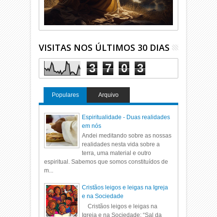
VISITAS NOS ÚLTIMOS 30 DIAS
3
7
0
3
Populares
Arquivo
Espiritualidade - Duas realidades
em nós
Andei meditando sobre as nossas
realidades nesta vida sobre a
terra, uma material e outro
espiritual. Sabemos que somos constituídos de
m...
Cristãos leigos e leigas na Igreja
e na Sociedade
Cristãos leigos e leigas na
Igreja e na Sociedade: “Sal da