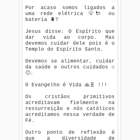
Por acaso somos ligados a
uma rede elétrica 💡🔌 ou
bateria 🔋?
Jesus disse: O Espírito que
dar vida ao corpo. Mas
devemos cuidar dele pois é o
Templo do Espírito Santo.
Devemos se alimentar, cuidar
da saúde e outros cuidados ☺️
🙂.
O Evangelho é Vida 🙏🧬 !!!
Os cristãos primitivos
acreditavam fielmente na
ressurreição e nós católicos
acreditamos nessa verdade de
Fé.
Outro ponto de reflexão é
que a diversidade de