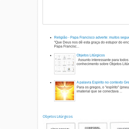
Religião - Papa Francisco adverte: muitos segu
"Que Deus nos dê esta graça do estupor do enc
Papa Francisc...
Objetos Litúrgicos
Assunto interessante para todos
conhecimento sobre Objetos Litú
A palavra Espirito no contexto G
Para os gregos, o "espírito" (pne
imaterial que se conectava ...
Objetos Litúrgicos