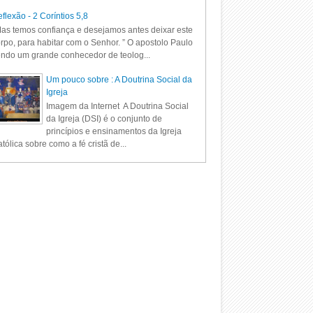
flexão - 2 Coríntios 5,8
as temos confiança e desejamos antes deixar este
rpo, para habitar com o Senhor. ” O apostolo Paulo
ndo um grande conhecedor de teolog...
Um pouco sobre : A Doutrina Social da
Igreja
Imagem da Internet A Doutrina Social
da Igreja (DSI) é o conjunto de
princípios e ensinamentos da Igreja
tólica sobre como a fé cristã de...