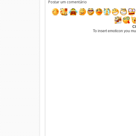
Postar um comentário
Cl
To insert emoticon you mu