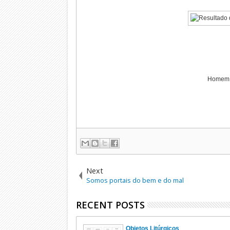
Homem d
Next
Somos portais do bem e do mal
RECENT POSTS
Objetos Litúrgicos