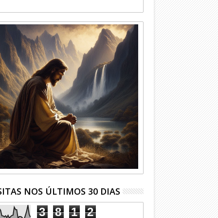
SITAS NOS ÚLTIMOS 30 DIAS
3
8
1
2