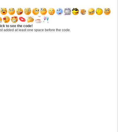
ick to see the code!
st added at least one space before the code.