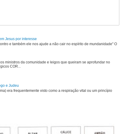
em Jesus por interesse
ontro e também ele nos ajude a não cair no espírito de mundanidade" O
 os ministros da comunidade e leigos que queiram se aprofundar no
rgicos COR...
rego e Judeu
uma) era frequentemente visto como a respiração vital ou um princípio