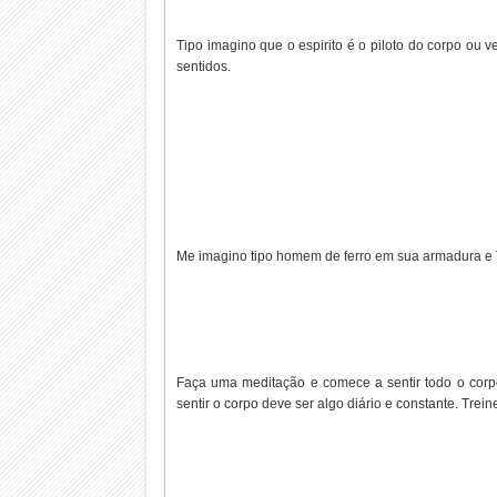
Tipo imagino que o espirito é o piloto do corpo ou ve
sentidos.
Me imagino tipo homem de ferro em sua armadura e 
Faça uma meditação e comece a sentir todo o corpo
sentir o corpo deve ser algo diário e constante. Treine 