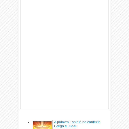
A palavra Espirito no contexto
Grego e Judeu