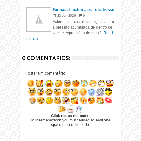
Formas de externalizar o estresse
23
Jun
2026
0
Externalizar o estresse significa tirar
a pressão acumulada de dentro de
você e expressá-la de uma f...
Read
more »
0 COMENTÁRIOS:
Postar um comentário
Click to see the code!
To insert emoticon you must added at least one
space before the code.