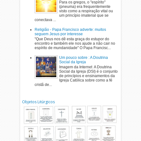
Para os gregos, o "espírito"
(pneuma) era frequentemente
visto como a respiração vital ou
um princípio imaterial que se
conectava ...
Religião - Papa Francisco adverte: muitos
seguem Jesus por interesse
"Que Deus nos dê esta graça do estupor do
encontro e também ele nos ajude a não cair no
espírito de mundanidade" O Papa Francisc...
Um pouco sobre : A Doutrina
Social da Igreja
Imagem da Internet A Doutrina
Social da Igreja (DSI) é o conjunto
de princípios e ensinamentos da
Igreja Católica sobre como a fé
cristã de...
Objetos Litúrgicos