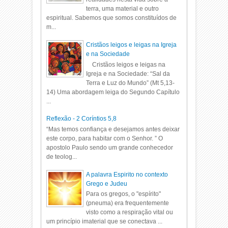
terra, uma material e outro
espiritual. Sabemos que somos constituídos de
m...
Cristãos leigos e leigas na Igreja
e na Sociedade
Cristãos leigos e leigas na
Igreja e na Sociedade: “Sal da
Terra e Luz do Mundo” (Mt 5,13-
14) Uma abordagem leiga do Segundo Capítulo
...
Reflexão - 2 Coríntios 5,8
“Mas temos confiança e desejamos antes deixar
este corpo, para habitar com o Senhor. ” O
apostolo Paulo sendo um grande conhecedor
de teolog...
A palavra Espirito no contexto
Grego e Judeu
Para os gregos, o "espírito"
(pneuma) era frequentemente
visto como a respiração vital ou
um princípio imaterial que se conectava ...