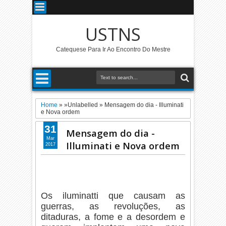
USTNS
Catequese Para Ir Ao Encontro Do Mestre
Home
» »Unlabelled »
Mensagem do dia - Illuminati
e Nova ordem
31
Mensagem do dia -
Mar
Illuminati e Nova ordem
2017
Os iluminatti que causam as
guerras, as revoluções, as
ditaduras, a fome e a desordem e