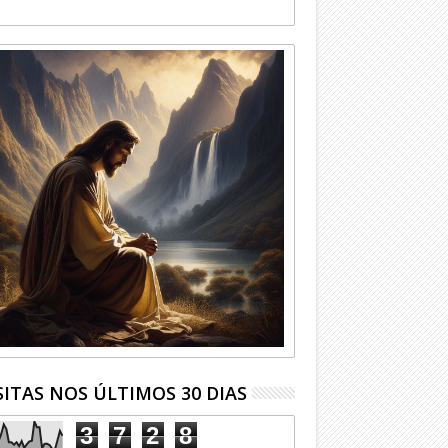
SITAS NOS ÚLTIMOS 30 DIAS
3
7
2
8