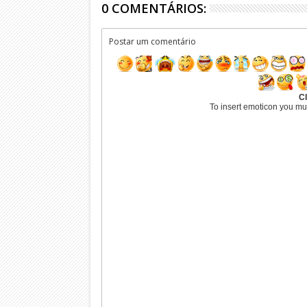
0 COMENTÁRIOS:
Postar um comentário
Cl
To insert emoticon you mu