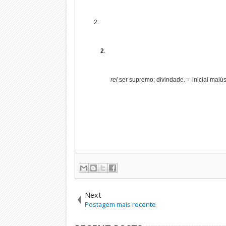
2
.
rel
ser supremo; divindade.
☞ inicial maiús
Next
Postagem mais recente