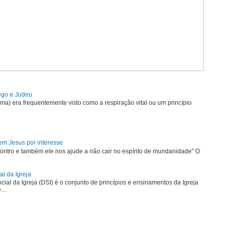
rego e Judeu
uma) era frequentemente visto como a respiração vital ou um princípio
em Jesus por interesse
ontro e também ele nos ajude a não cair no espírito de mundanidade" O
al da Igreja
ial da Igreja (DSI) é o conjunto de princípios e ensinamentos da Igreja
...