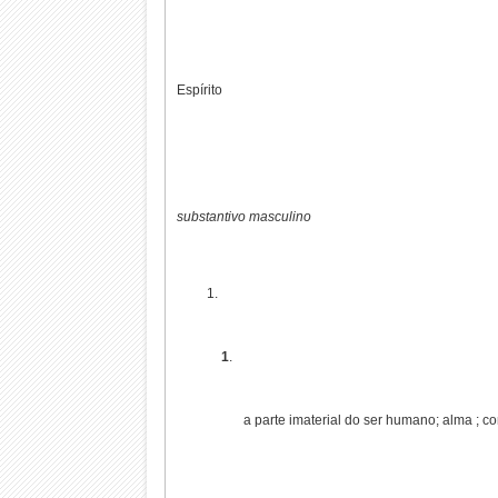
Espírito
substantivo masculino
1
.
a parte imaterial do ser humano; alma ; con