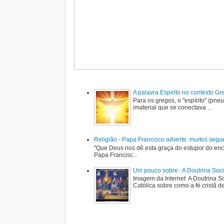
A palavra Espirito no contexto G
Para os gregos, o "espírito" (pne
imaterial que se conectava ...
Religião - Papa Francisco adverte: muitos segu
"Que Deus nos dê esta graça do estupor do enc
Papa Francisc...
Um pouco sobre : A Doutrina Soci
Imagem da Internet A Doutrina Soc
Católica sobre como a fé cristã de