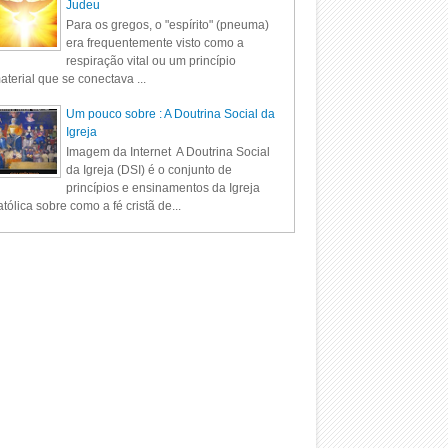
Judeu
Para os gregos, o "espírito" (pneuma)
era frequentemente visto como a
respiração vital ou um princípio
aterial que se conectava ...
Um pouco sobre : A Doutrina Social da
Igreja
Imagem da Internet A Doutrina Social
da Igreja (DSI) é o conjunto de
princípios e ensinamentos da Igreja
tólica sobre como a fé cristã de...