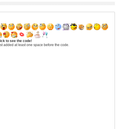
ick to see the code!
st added at least one space before the code.