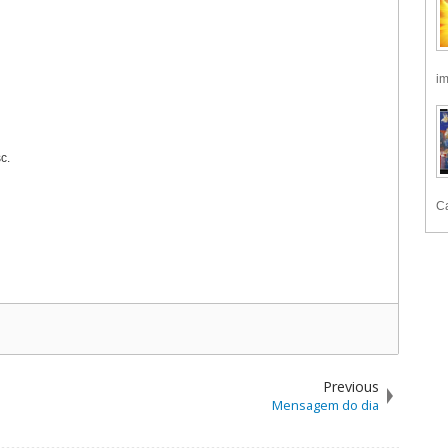
im
c.
Ca
Previous
Mensagem do dia