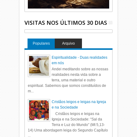
VISITAS NOS ÚLTIMOS 30 DIAS
Populares
Arquivo
Espiritualidade - Duas realidades
em nós
Andei meditando sobre as nossas
realidades nesta vida sobre a
terra, uma material e outro
espiritual. Sabemos que somos constituídos de
m...
Cristãos leigos e leigas na Igreja
e na Sociedade
Cristãos leigos e leigas na
Igreja e na Sociedade: “Sal da
Terra e Luz do Mundo” (Mt 5,13-
14) Uma abordagem leiga do Segundo Capítulo
...