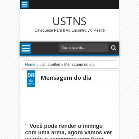
USTNS
Catequese Para Ir Ao Encontro Do Mestre
Home
» »Unlabelled »
Mensagem do dia
08
Mensagem do dia
Mar
2017
" Você pode render o inimigo
com uma arma, agora vamos ver