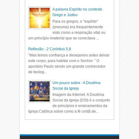
A palavra Espirito no contexto
Grego e Judeu
Para os gregos, o "espírito"
(pneuma) era frequentemente
visto como a respiração vital ou
um princípio imaterial que se conectava ...
Reflexão - 2 Coríntios 5,8
“Mas temos confiança e desejamos antes deixar
este corpo, para habitar com o Senhor. ” O
apostolo Paulo sendo um grande conhecedor
de teolog...
Um pouco sobre : A Doutrina
Social da Igreja
Imagem da Internet A Doutrina
Social da Igreja (DSI) é o conjunto
de princípios e ensinamentos da
Igreja Católica sobre como a fé cristã de...