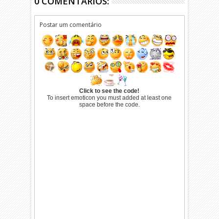
0 COMENTÁRIOS:
Postar um comentário
Click to see the code!
To insert emoticon you must added at least one
space before the code.