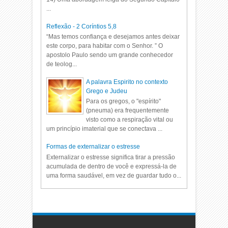
...
Reflexão - 2 Coríntios 5,8
“Mas temos confiança e desejamos antes deixar
este corpo, para habitar com o Senhor. ” O
apostolo Paulo sendo um grande conhecedor
de teolog...
A palavra Espirito no contexto
Grego e Judeu
Para os gregos, o "espírito"
(pneuma) era frequentemente
visto como a respiração vital ou
um princípio imaterial que se conectava ...
Formas de externalizar o estresse
Externalizar o estresse significa tirar a pressão
acumulada de dentro de você e expressá-la de
uma forma saudável, em vez de guardar tudo o...