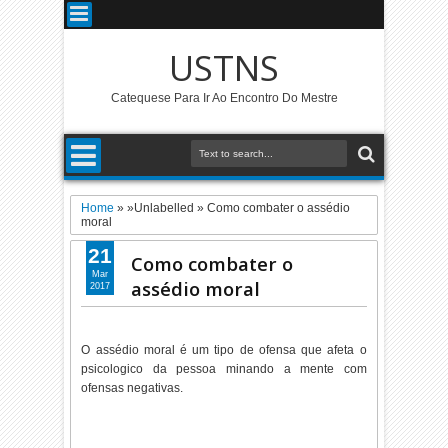
USTNS
Catequese Para Ir Ao Encontro Do Mestre
Home
» »Unlabelled »
Como combater o assédio
moral
21
Como combater o
Mar
assédio moral
2017
O assédio moral é um tipo de ofensa que afeta o
psicologico da pessoa minando a mente com
ofensas negativas.