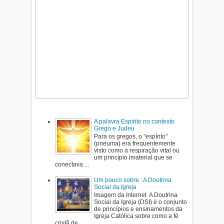
A palavra Espirito no contexto
Grego e Judeu
Para os gregos, o "espírito"
(pneuma) era frequentemente
visto como a respiração vital ou
um princípio imaterial que se
conectava ...
Um pouco sobre : A Doutrina
Social da Igreja
Imagem da Internet A Doutrina
Social da Igreja (DSI) é o conjunto
de princípios e ensinamentos da
Igreja Católica sobre como a fé
cristã de...